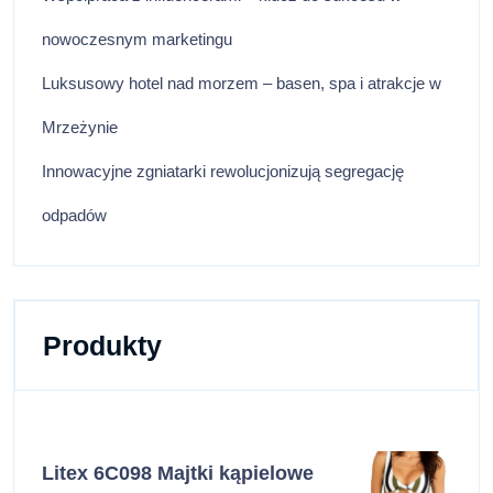
nowoczesnym marketingu
Luksusowy hotel nad morzem – basen, spa i atrakcje w
Mrzeżynie
Innowacyjne zgniatarki rewolucjonizują segregację
odpadów
Produkty
Litex 6C098 Majtki kąpielowe