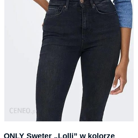
ONLY Sweter „Lolli” w kolorze