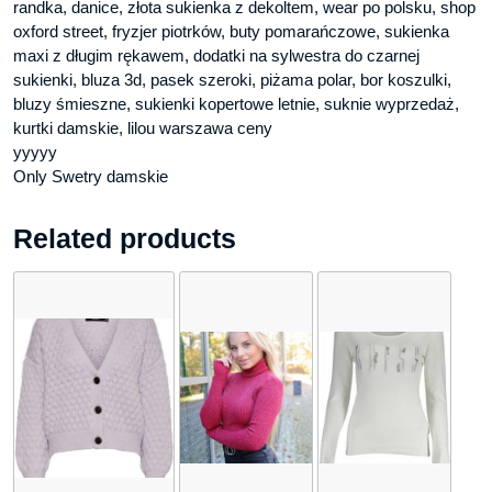
randka, danice, złota sukienka z dekoltem, wear po polsku, shop
oxford street, fryzjer piotrków, buty pomarańczowe, sukienka
maxi z długim rękawem, dodatki na sylwestra do czarnej
sukienki, bluza 3d, pasek szeroki, piżama polar, bor koszulki,
bluzy śmieszne, sukienki kopertowe letnie, suknie wyprzedaż,
kurtki damskie, lilou warszawa ceny
yyyyy
Only Swetry damskie
Related products