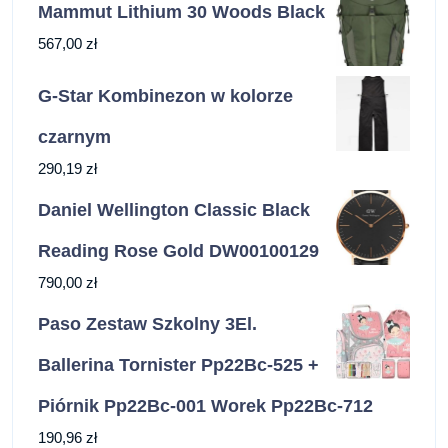
Mammut Lithium 30 Woods Black
567,00
zł
G-Star Kombinezon w kolorze
czarnym
290,19
zł
Daniel Wellington Classic Black
Reading Rose Gold DW00100129
790,00
zł
Paso Zestaw Szkolny 3El.
Ballerina Tornister Pp22Bc-525 +
Piórnik Pp22Bc-001 Worek Pp22Bc-712
190,96
zł