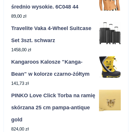
średnio wysokie. 6C048 44
89,00
zł
Travelite Vaka 4-Wheel Suitcase
Set 3szt. schwarz
1458,00
zł
Kangaroos Kalosze "Kanga-
Bean" w kolorze czarno-żółtym
141,73
zł
PINKO Love Click Torba na ramię
skórzana 25 cm pampa-antique
gold
824,00
zł