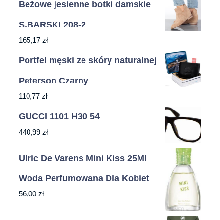
Beżowe jesienne botki damskie
S.BARSKI 208-2
165,17
zł
Portfel męski ze skóry naturalnej
Peterson Czarny
110,77
zł
GUCCI 1101 H30 54
440,99
zł
Ulric De Varens Mini Kiss 25Ml
Woda Perfumowana Dla Kobiet
56,00
zł