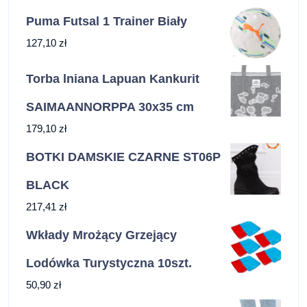
Puma Futsal 1 Trainer Biały
127,10
zł
Torba lniana Lapuan Kankurit
SAIMAANNORPPA 30x35 cm
179,10
zł
BOTKI DAMSKIE CZARNE ST06P
BLACK
217,41
zł
Wkłady Mrożący Grzejący
Lodówka Turystyczna 10szt.
50,90
zł