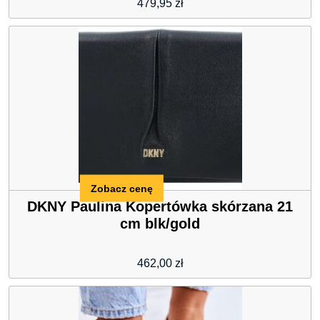
479,95
zł
Zobacz cenę
DKNY Paulina Kopertówka skórzana 21
cm blk/gold
462,00
zł