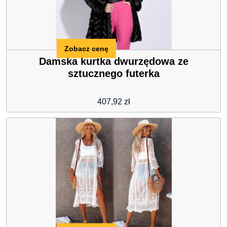
Zobacz cenę
Damska kurtka dwurzędowa ze
sztucznego futerka
407,92
zł