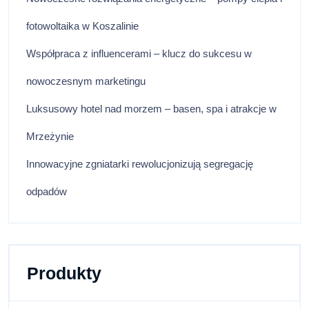
fotowoltaika w Koszalinie
Współpraca z influencerami – klucz do sukcesu w
nowoczesnym marketingu
Luksusowy hotel nad morzem – basen, spa i atrakcje w
Mrzeżynie
Innowacyjne zgniatarki rewolucjonizują segregację
odpadów
Produkty