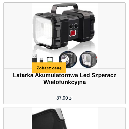
Zobacz cenę
Latarka Akumulatorowa Led Szperacz
Wielofunkcyjna
87,90
zł