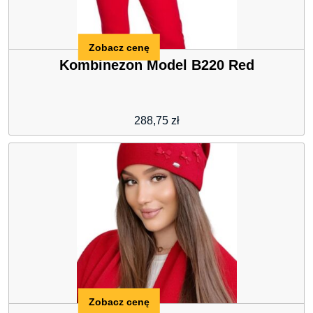
Zobacz cenę
Kombinezon Model B220 Red
288,75
zł
Zobacz cenę