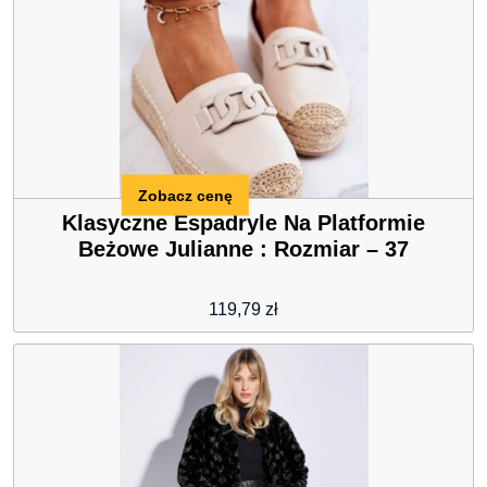
Zobacz cenę
Klasyczne Espadryle Na Platformie
Beżowe Julianne : Rozmiar – 37
119,79
zł