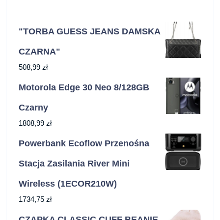
"TORBA GUESS JEANS DAMSKA
CZARNA"
508,99
zł
Motorola Edge 30 Neo 8/128GB
Czarny
1808,99
zł
Powerbank Ecoflow Przenośna
Stacja Zasilania River Mini
Wireless (1ECOR210W)
1734,75
zł
CZAPKA CLASSIC CUFF BEANIE