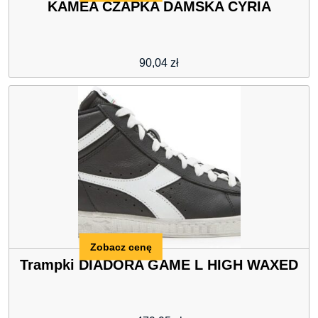
KAMEA CZAPKA DAMSKA CYRIA
90,04
zł
Zobacz cenę
Trampki DIADORA GAME L HIGH WAXED