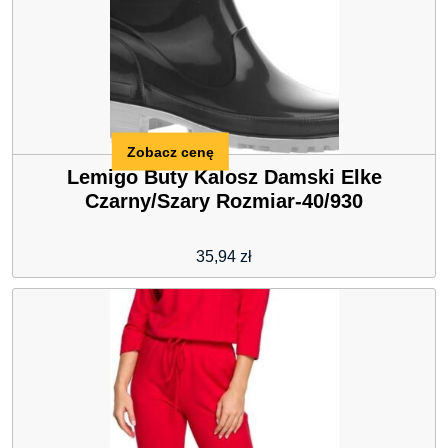
Zobacz cenę
Lemigo Buty Kalosz Damski Elke
Czarny/Szary Rozmiar-40/930
35,94
zł