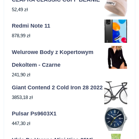
52,49
zł
Redmi Note 11
878,99
zł
Welurowe Body z Kopertowym
Dekoltem - Czarne
241,90
zł
Giant Contend 2 Cold Iron 28 2022
3853,18
zł
Pulsar Ps9603X1
447,30
zł