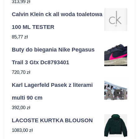
313,99
zł
Calvin Klein ck all woda toaletowa
100 ML TESTER
85,77
zł
Buty do biegania Nike Pegasus
Trail 3 Gtx Dc8793401
720,70
zł
Karl Lagerfeld Pasek z literami
multi 90 cm
392,00
zł
LACOSTE KURTKA BLOUSON
1083,00
zł