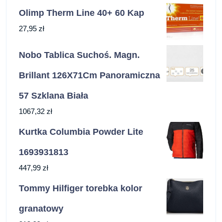
Olimp Therm Line 40+ 60 Kap
27,95
zł
Nobo Tablica Suchoś. Magn.
Brillant 126X71Cm Panoramiczna
57 Szklana Biała
1067,32
zł
Kurtka Columbia Powder Lite
1693931813
447,99
zł
Tommy Hilfiger torebka kolor
granatowy