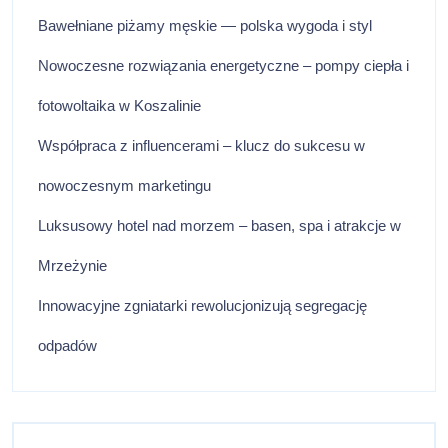
Bawełniane piżamy męskie — polska wygoda i styl
Nowoczesne rozwiązania energetyczne – pompy ciepła i
fotowoltaika w Koszalinie
Współpraca z influencerami – klucz do sukcesu w
nowoczesnym marketingu
Luksusowy hotel nad morzem – basen, spa i atrakcje w
Mrzeżynie
Innowacyjne zgniatarki rewolucjonizują segregację
odpadów