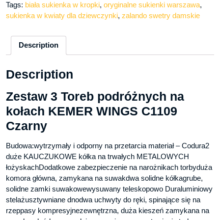
Tags:
biała sukienka w kropki
,
oryginalne sukienki warszawa
,
sukienka w kwiaty dla dziewczynki
,
zalando swetry damskie
Description
Description
Zestaw 3 Toreb podróżnych na
kołach KEMER WINGS C1109
Czarny
Budowa:wytrzymały i odporny na przetarcia materiał – Codura2
duże KAUCZUKOWE kółka na trwałych METALOWYCH
łożyskachDodatkowe zabezpieczenie na narożnikach torbyduża
komora główna, zamykana na suwakdwa solidne kółkagrube,
solidne zamki suwakowewysuwany teleskopowo Duraluminiowy
stelażusztywniane dnodwa uchwyty do ręki, spinające się na
rzeppasy kompresyjnezewnętrzna, duża kieszeń zamykana na