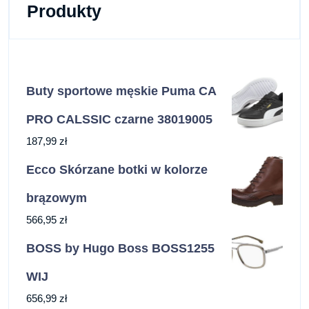
Produkty
Buty sportowe męskie Puma CA
PRO CALSSIC czarne 38019005
187,99
zł
Ecco Skórzane botki w kolorze
brązowym
566,95
zł
BOSS by Hugo Boss BOSS1255
WIJ
656,99
zł