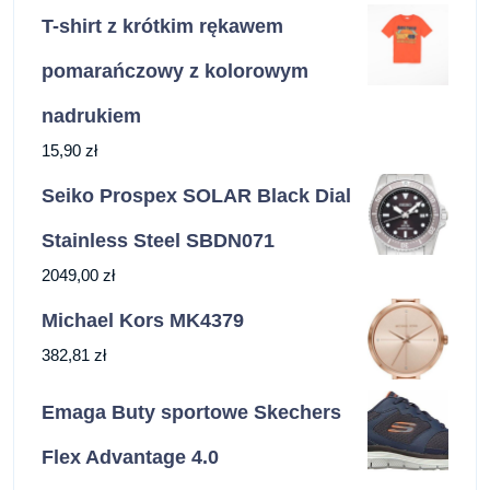
T-shirt z krótkim rękawem
pomarańczowy z kolorowym
nadrukiem
15,90
zł
Seiko Prospex SOLAR Black Dial
Stainless Steel SBDN071
2049,00
zł
Michael Kors MK4379
382,81
zł
Emaga Buty sportowe Skechers
Flex Advantage 4.0