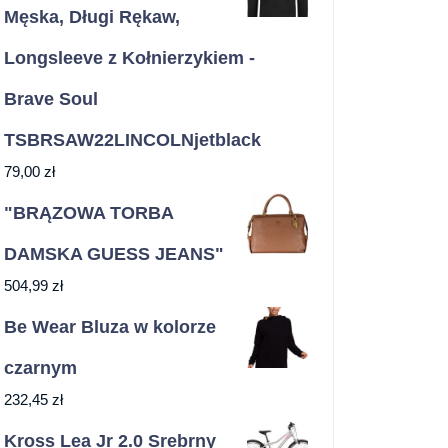
Męska, Długi Rękaw,
Longsleeve z Kołnierzykiem -
Brave Soul
TSBRSAW22LINCOLNjetblack
79,00
zł
"BRĄZOWA TORBA
DAMSKA GUESS JEANS"
504,99
zł
Be Wear Bluza w kolorze
czarnym
232,45
zł
Kross Lea Jr 2.0 Srebrny