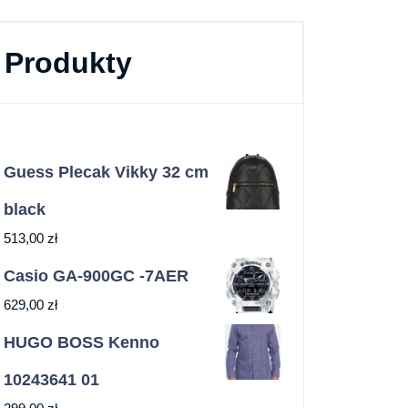
Produkty
Guess Plecak Vikky 32 cm
black
513,00
zł
Casio GA-900GC -7AER
629,00
zł
HUGO BOSS Kenno
10243641 01