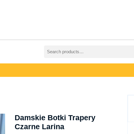
Search
for:
Damskie Botki Trapery
Czarne Larina