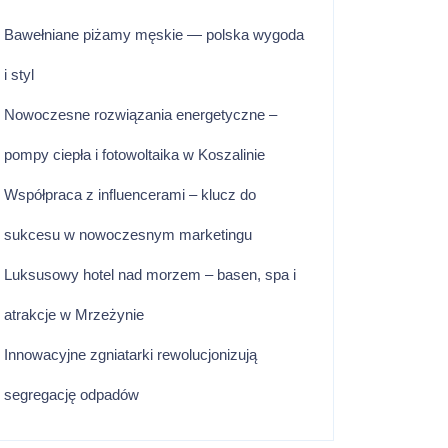
Bawełniane piżamy męskie — polska wygoda
i styl
Nowoczesne rozwiązania energetyczne –
pompy ciepła i fotowoltaika w Koszalinie
Współpraca z influencerami – klucz do
sukcesu w nowoczesnym marketingu
Luksusowy hotel nad morzem – basen, spa i
atrakcje w Mrzeżynie
Innowacyjne zgniatarki rewolucjonizują
segregację odpadów