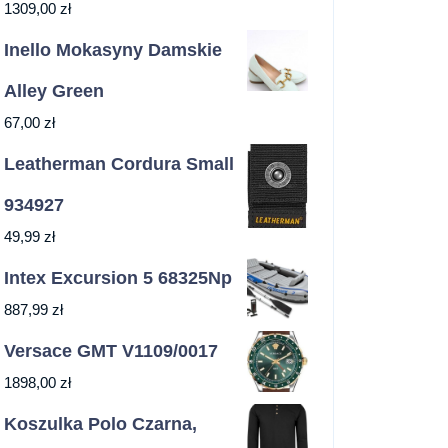
1309,00
zł
Inello Mokasyny Damskie
Alley Green
67,00
zł
Leatherman Cordura Small
934927
49,99
zł
Intex Excursion 5 68325Np
887,99
zł
Versace GMT V1109/0017
1898,00
zł
Koszulka Polo Czarna,