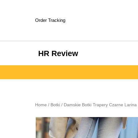
Skip
to
content
Order Tracking
HR Review
Home
/
Botki
/ Damskie Botki Trapery Czarne Larina