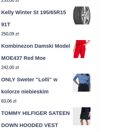
299,00
zł
Kelly Winter St 195/65R15
91T
250,09
zł
Kombinezon Damski Model
MOE437 Red Moe
242,00
zł
ONLY Sweter "Lolli" w
kolorze niebieskim
83,06
zł
TOMMY HILFIGER SATEEN
DOWN HOODED VEST