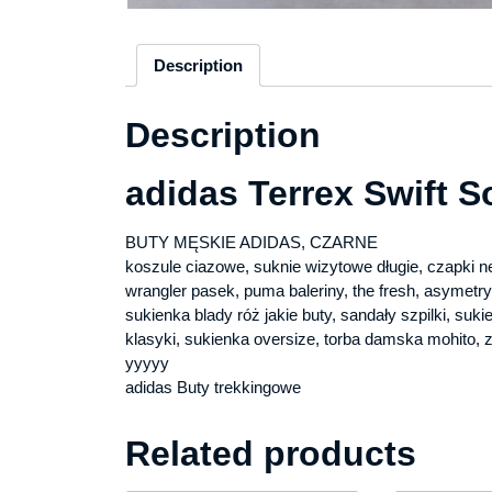
Description
Description
adidas Terrex Swift 
BUTY MĘSKIE ADIDAS, CZARNE
koszule ciazowe, suknie wizytowe długie, czapki n
wrangler pasek, puma baleriny, the fresh, asymet
sukienka blady róż jakie buty, sandały szpilki, s
klasyki, sukienka oversize, torba damska mohito,
yyyyy
adidas Buty trekkingowe
Related products