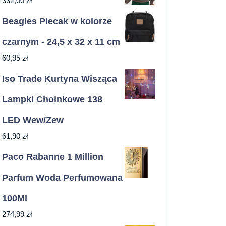
332,00
zł
Beagles Plecak w kolorze
czarnym - 24,5 x 32 x 11 cm
60,95
zł
Iso Trade Kurtyna Wisząca
Lampki Choinkowe 138
LED Wew/Zew
61,90
zł
Paco Rabanne 1 Million
Parfum Woda Perfumowana
100Ml
274,99
zł