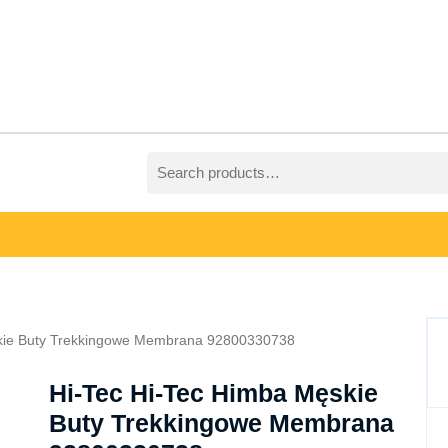
Search
for:
skie Buty Trekkingowe Membrana 92800330738
Hi-Tec Hi-Tec Himba Męskie
Buty Trekkingowe Membrana