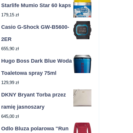
Starlife Mumio Star 60 kaps
179,15
zł
Casio G-Shock GW-B5600-
2ER
655,90
zł
Hugo Boss Dark Blue Woda
Toaletowa spray 75ml
129,99
zł
DKNY Bryant Torba przez
ramię jasnoszary
645,00
zł
Odlo Bluza polarowa "Run