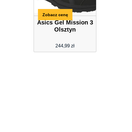
Zobacz cenę
Asics Gel Mission 3
Olsztyn
244,99
zł