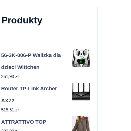
Produkty
56-3K-006-P Walizka dla
dzieci Wittchen
251,93
zł
Router TP-Link Archer
AX72
515,51
zł
ATTRATTIVO TOP