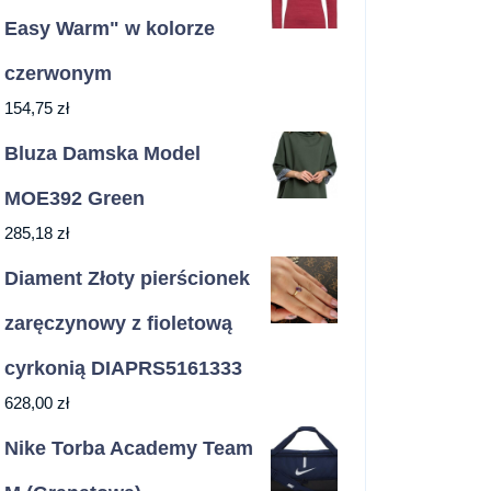
Easy Warm" w kolorze
czerwonym
154,75
zł
Bluza Damska Model
MOE392 Green
285,18
zł
Diament Złoty pierścionek
zaręczynowy z fioletową
cyrkonią DIAPRS5161333
628,00
zł
Nike Torba Academy Team