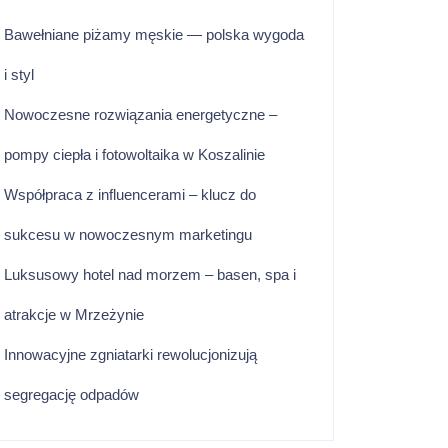
Bawełniane piżamy męskie — polska wygoda
i styl
Nowoczesne rozwiązania energetyczne –
pompy ciepła i fotowoltaika w Koszalinie
Współpraca z influencerami – klucz do
sukcesu w nowoczesnym marketingu
Luksusowy hotel nad morzem – basen, spa i
atrakcje w Mrzeżynie
Innowacyjne zgniatarki rewolucjonizują
segregację odpadów