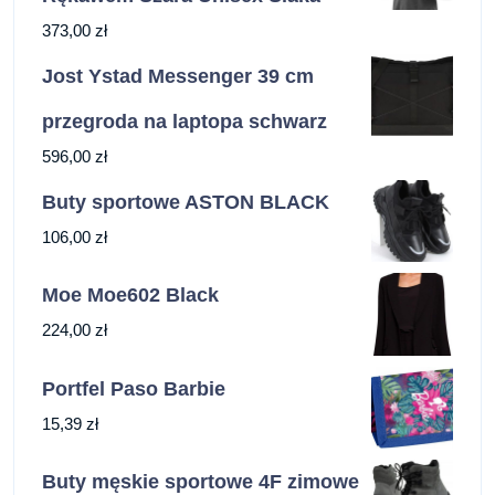
373,00
zł
Jost Ystad Messenger 39 cm
przegroda na laptopa schwarz
596,00
zł
Buty sportowe ASTON BLACK
106,00
zł
Moe Moe602 Black
224,00
zł
Portfel Paso Barbie
15,39
zł
Buty męskie sportowe 4F zimowe