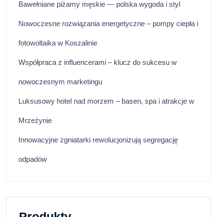
Bawełniane piżamy męskie — polska wygoda i styl
Nowoczesne rozwiązania energetyczne – pompy ciepła i
fotowoltaika w Koszalinie
Współpraca z influencerami – klucz do sukcesu w
nowoczesnym marketingu
Luksusowy hotel nad morzem – basen, spa i atrakcje w
Mrzeżynie
Innowacyjne zgniatarki rewolucjonizują segregację
odpadów
Produkty