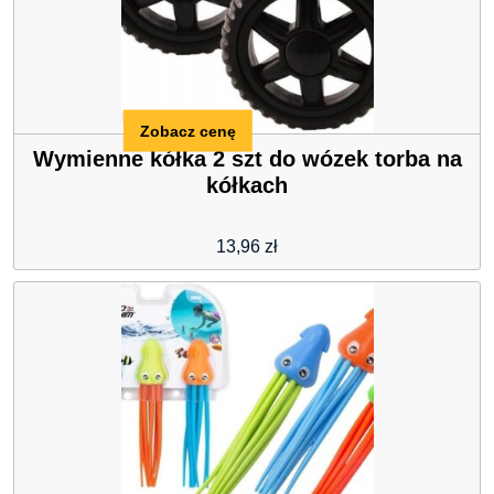
Zobacz cenę
Wymienne kółka 2 szt do wózek torba na
kółkach
13,96
zł