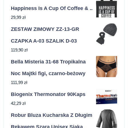
Happiness Is A Cup Of Coffee & ..
29,99
zł
ZESTAW ZIMOWY ZZ-13-GR
CZAPKA A-03 SZALIK D-03
119,90
zł
Bella Misteria 31-68 Tropikalna
Noc Majtki figi, czarno-beżowy
111,99
zł
Biogenix Thermonator 90Kaps
42,29
zł
Robur Bluza Kucharska Z Długim
Rękawem Szara Unisex Siaka