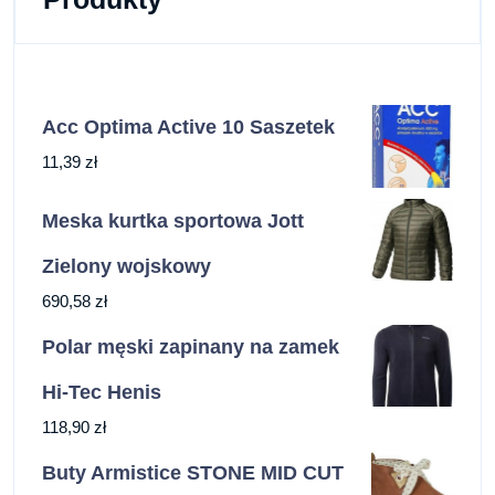
Acc Optima Active 10 Saszetek
11,39
zł
Meska kurtka sportowa Jott
Zielony wojskowy
690,58
zł
Polar męski zapinany na zamek
Hi-Tec Henis
118,90
zł
Buty Armistice STONE MID CUT