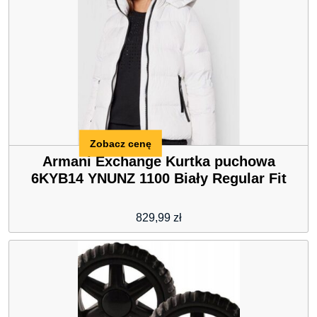
Zobacz cenę
Armani Exchange Kurtka puchowa
6KYB14 YNUNZ 1100 Biały Regular Fit
829,99
zł