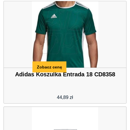
Zobacz cenę
Adidas Koszulka Entrada 18 CD8358
44,89
zł