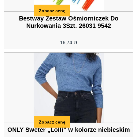
Zobacz cenę
Bestway Zestaw Ośmiorniczek Do
Nurkowania 3Szt. 26031 9542
16,74
zł
Zobacz cenę
ONLY Sweter „Lolli” w kolorze niebieskim