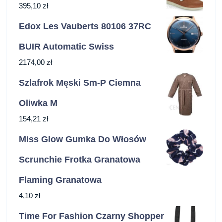
395,10
zł
Edox Les Vauberts 80106 37RC
BUIR Automatic Swiss
2174,00
zł
Szlafrok Męski Sm-P Ciemna
Oliwka M
154,21
zł
Miss Glow Gumka Do Włosów
Scrunchie Frotka Granatowa
Flaming Granatowa
4,10
zł
Time For Fashion Czarny Shopper