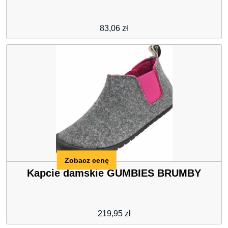
83,06
zł
Zobacz cenę
Kapcie damskie GUMBIES BRUMBY
219,95
zł