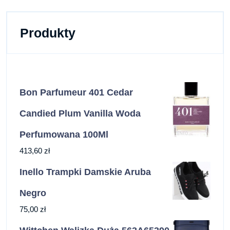
Produkty
Bon Parfumeur 401 Cedar
Candied Plum Vanilla Woda
Perfumowana 100Ml
413,60
zł
Inello Trampki Damskie Aruba
Negro
75,00
zł