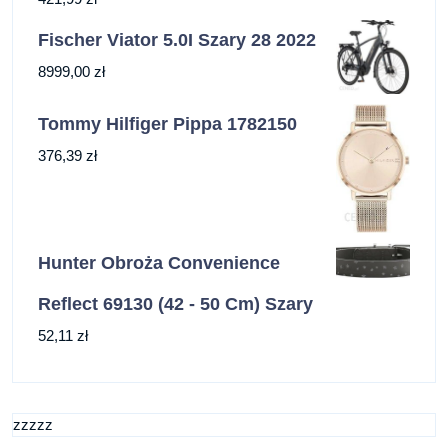
Fischer Viator 5.0I Szary 28 2022
8999,00
zł
Tommy Hilfiger Pippa 1782150
376,39
zł
Hunter Obroża Convenience
Reflect 69130 (42 - 50 Cm) Szary
52,11
zł
zzzzz