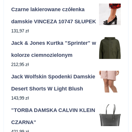
Czarne lakierowane czółenka
damskie VINCEZA 10747 SŁUPEK
131,97
zł
Jack & Jones Kurtka "Sprinter" w
kolorze ciemnozielonym
212,95
zł
Jack Wolfskin Spodenki Damskie
Desert Shorts W Light Blush
143,99
zł
"TORBA DAMSKA CALVIN KLEIN
CZARNA"
421,99
zł