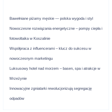
Bawełniane piżamy męskie — polska wygoda i styl
Nowoczesne rozwiązania energetyczne – pompy ciepła i
fotowoltaika w Koszalinie
Współpraca z influencerami – klucz do sukcesu w
nowoczesnym marketingu
Luksusowy hotel nad morzem – basen, spa i atrakcje w
Mrzeżynie
Innowacyjne zgniatarki rewolucjonizują segregację
odpadów