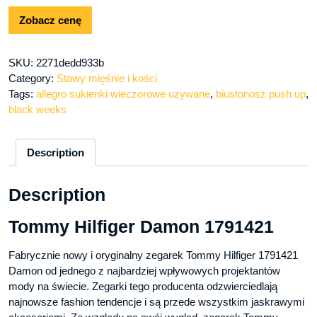
Zobacz cenę
SKU:
2271dedd933b
Category:
Stawy mięśnie i kości
Tags:
allegro sukienki wieczorowe uzywane
,
biustonosz push up
,
black weeks
Description
Description
Tommy Hilfiger Damon 1791421
Fabrycznie nowy i oryginalny zegarek Tommy Hilfiger 1791421
Damon od jednego z najbardziej wpływowych projektantów
mody na świecie. Zegarki tego producenta odzwierciedlają
najnowsze fashion tendencje i są przede wszystkim jaskrawymi