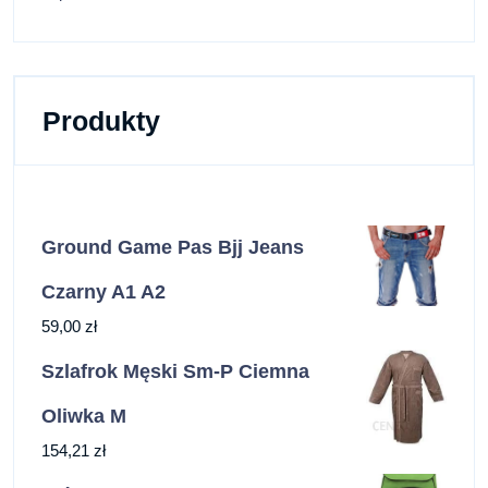
Produkty
Ground Game Pas Bjj Jeans
Czarny A1 A2
59,00
zł
Szlafrok Męski Sm-P Ciemna
Oliwka M
154,21
zł