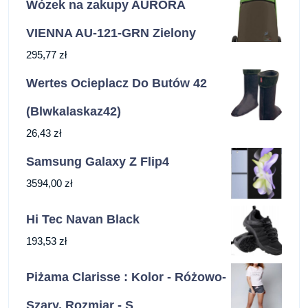
Wózek na zakupy AURORA
VIENNA AU-121-GRN Zielony
295,77
zł
Wertes Ocieplacz Do Butów 42
(Blwkalaskaz42)
26,43
zł
Samsung Galaxy Z Flip4
3594,00
zł
Hi Tec Navan Black
193,53
zł
Piżama Clarisse : Kolor - Różowo-
Szary, Rozmiar - S