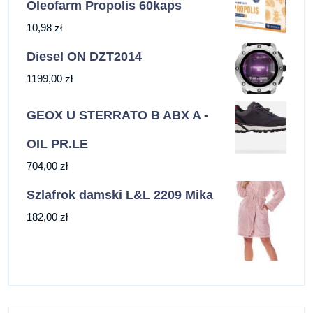
Oleofarm Propolis 60kaps
10,98
zł
Diesel ON DZT2014
1199,00
zł
GEOX U STERRATO B ABX A -
OIL PR.LE
704,00
zł
Szlafrok damski L&L 2209 Mika
182,00
zł