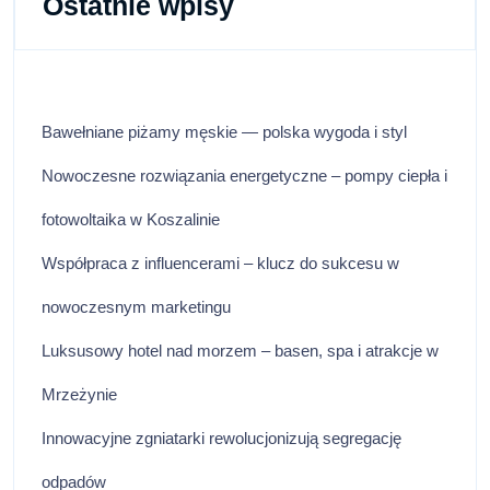
Ostatnie wpisy
Bawełniane piżamy męskie — polska wygoda i styl
Nowoczesne rozwiązania energetyczne – pompy ciepła i
fotowoltaika w Koszalinie
Współpraca z influencerami – klucz do sukcesu w
nowoczesnym marketingu
Luksusowy hotel nad morzem – basen, spa i atrakcje w
Mrzeżynie
Innowacyjne zgniatarki rewolucjonizują segregację
odpadów