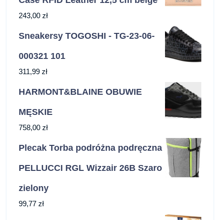
243,00
zł
Sneakersy TOGOSHI - TG-23-06-
000321 101
311,99
zł
HARMONT&BLAINE OBUWIE
MĘSKIE
758,00
zł
Plecak Torba podróżna podręczna
PELLUCCI RGL Wizzair 26B Szaro
zielony
99,77
zł