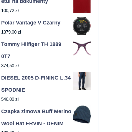
etui na dokumenty
100,72
zł
Polar Vantage V Czarny
1379,00
zł
Tommy Hilfiger TH 1889
0T7
374,50
zł
DIESEL 2005 D-FINING L.34
SPODNIE
546,00
zł
Czapka zimowa Buff Merino
Wool Hat ERVIN - DENIM