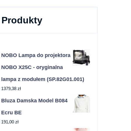
Produkty
NOBO Lampa do projektora
NOBO X25C - oryginalna
lampa z modułem (SP.82G01.001)
1379,38
zł
Bluza Damska Model B084
Ecru BE
191,00
zł