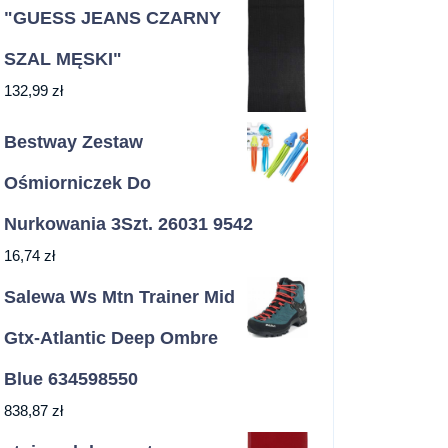
"GUESS JEANS CZARNY
SZAL MĘSKI"
132,99
zł
Bestway Zestaw
Ośmiorniczek Do
Nurkowania 3Szt. 26031 9542
16,74
zł
Salewa Ws Mtn Trainer Mid
Gtx-Atlantic Deep Ombre
Blue 634598550
838,87
zł