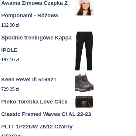
Awama Zimowa Czapka Z
Pomponami - Różowa
102,90
zł
Spodnie treningowe Kappa
IPOLE
197,10
zł
Keen Revel Iii 516921
729,95
zł
Pinko Torebka Love Click
Classic Framed Waves Cl AL 22-23
PLTT 1P22UW ZN12 Czarny