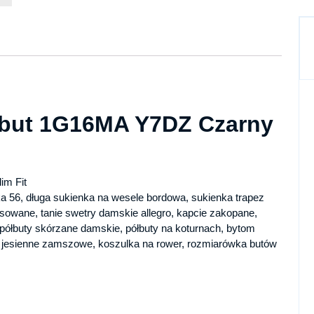
ubut 1G16MA Y7DZ Czarny
im Fit
a 56, długa sukienka na wesele bordowa, sukienka trapez
asowane, tanie swetry damskie allegro, kapcie zakopane,
 półbuty skórzane damskie, półbuty na koturnach, bytom
zki jesienne zamszowe, koszulka na rower, rozmiarówka butów