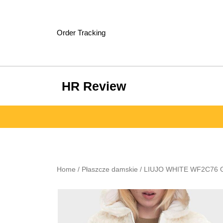
Skip
to
content
Order Tracking
HR Review
Home
/
Płaszcze damskie
/ LIUJO WHITE WF2C76 