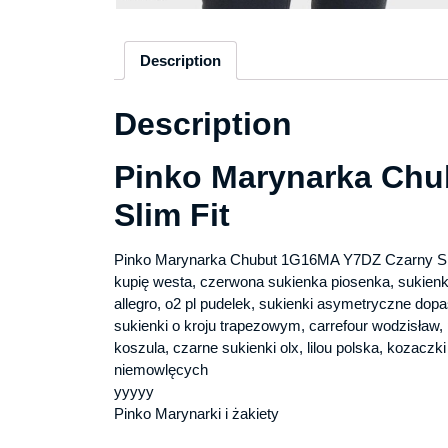
Description
Description
Pinko Marynarka Ch
Slim Fit
Pinko Marynarka Chubut 1G16MA Y7DZ Czarny Sl
kupię westa, czerwona sukienka piosenka, sukienk
allegro, o2 pl pudelek, sukienki asymetryczne dop
sukienki o kroju trapezowym, carrefour wodzisław,
koszula, czarne sukienki olx, lilou polska, kozac
niemowlęcych
yyyyy
Pinko Marynarki i żakiety