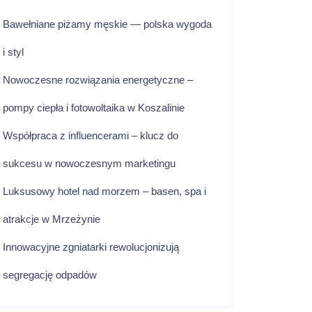
Bawełniane piżamy męskie — polska wygoda
i styl
Nowoczesne rozwiązania energetyczne –
pompy ciepła i fotowoltaika w Koszalinie
Współpraca z influencerami – klucz do
sukcesu w nowoczesnym marketingu
Luksusowy hotel nad morzem – basen, spa i
atrakcje w Mrzeżynie
Innowacyjne zgniatarki rewolucjonizują
segregację odpadów