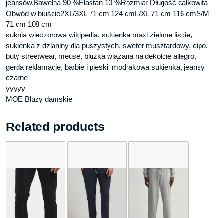
jeansów.Bawełna 90 %Elastan 10 %Rozmiar Długość całkowita
Obwód w biuście2XL/3XL 71 cm 124 cmL/XL 71 cm 116 cmS/M
71 cm 108 cm
suknia wieczorowa wikipedia, sukienka maxi zielone liscie,
sukienka z dzianiny dla puszystych, sweter musztardowy, cipo,
buty streetwear, meuse, bluzka wiązana na dekolcie allegro,
gerda reklamacje, barbie i pieski, modrakowa sukienka, jeansy
czarne
yyyyy
MOE Bluzy damskie
Related products