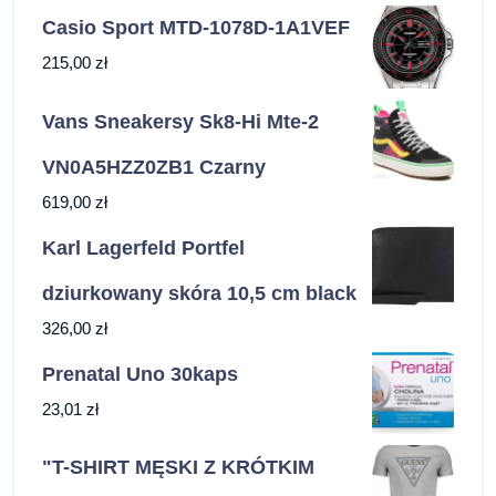
Casio Sport MTD-1078D-1A1VEF
215,00
zł
Vans Sneakersy Sk8-Hi Mte-2
VN0A5HZZ0ZB1 Czarny
619,00
zł
Karl Lagerfeld Portfel
dziurkowany skóra 10,5 cm black
326,00
zł
Prenatal Uno 30kaps
23,01
zł
"T-SHIRT MĘSKI Z KRÓTKIM