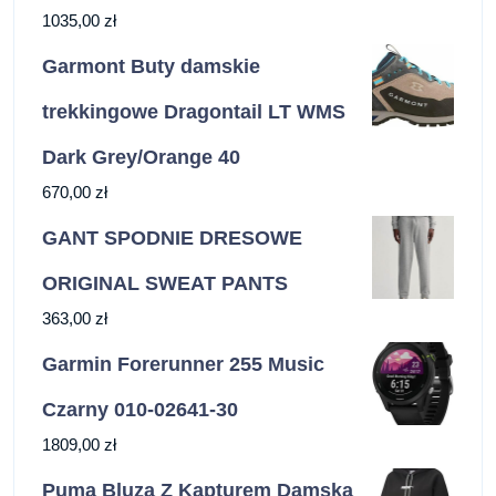
1035,00
zł
Garmont Buty damskie
trekkingowe Dragontail LT WMS
Dark Grey/Orange 40
670,00
zł
GANT SPODNIE DRESOWE
ORIGINAL SWEAT PANTS
363,00
zł
Garmin Forerunner 255 Music
Czarny 010-02641-30
1809,00
zł
Puma Bluza Z Kapturem Damska