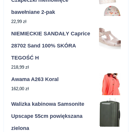
Czapeczki niemowlęce
bawełniane 2-pak
22,99
zł
NIEMIECKIE SANDAŁY Caprice
28702 Sand 100% SKÓRA
TEGOŚĆ H
218,99
zł
Awama A263 Koral
162,00
zł
Walizka kabinowa Samsonite
Upscape 55cm powiększana
zielona