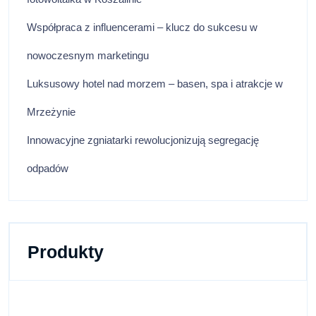
Współpraca z influencerami – klucz do sukcesu w
nowoczesnym marketingu
Luksusowy hotel nad morzem – basen, spa i atrakcje w
Mrzeżynie
Innowacyjne zgniatarki rewolucjonizują segregację
odpadów
Produkty