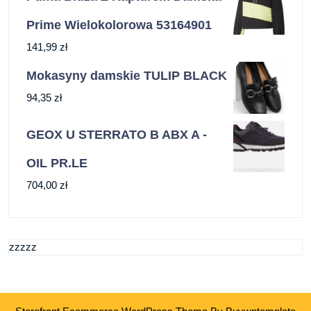
Prime Wielokolorowa 53164901
141,99
zł
Mokasyny damskie TULIP BLACK
94,35
zł
GEOX U STERRATO B ABX A -
OIL PR.LE
704,00
zł
zzzzz