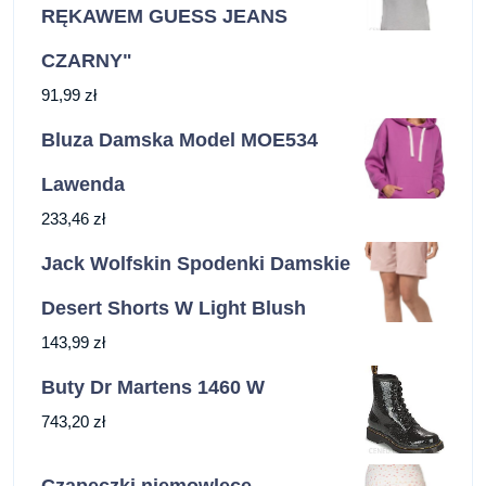
RĘKAWEM GUESS JEANS
CZARNY"
91,99
zł
Bluza Damska Model MOE534
Lawenda
233,46
zł
Jack Wolfskin Spodenki Damskie
Desert Shorts W Light Blush
143,99
zł
Buty Dr Martens 1460 W
743,20
zł