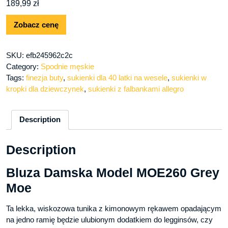
189,99
zł
Zobacz cenę
SKU:
efb245962c2c
Category:
Spodnie męskie
Tags:
finezja buty
,
sukienki dla 40 latki na wesele
,
sukienki w
kropki dla dziewczynek
,
sukienki z falbankami allegro
Description
Description
Bluza Damska Model MOE260 Grey
Moe
Ta lekka, wiskozowa tunika z kimonowym rękawem opadającym
na jedno ramię będzie ulubionym dodatkiem do legginsów, czy