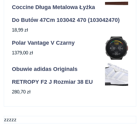
Coccine Długa Metalowa Łyżka
Do Butów 47Cm 103042 470 (103042470)
18,99
zł
Polar Vantage V Czarny
1379,00
zł
Obuwie adidas Originals
RETROPY F2 J Rozmiar 38 EU
280,70
zł
zzzzz