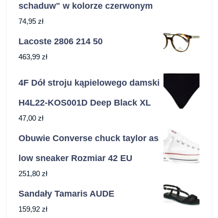
schaduw" w kolorze czerwonym
74,95
zł
Lacoste 2806 214 50
463,99
zł
4F Dół stroju kąpielowego damski
H4L22-KOS001D Deep Black XL
47,00
zł
Obuwie Converse chuck taylor as
low sneaker Rozmiar 42 EU
251,80
zł
Sandały Tamaris AUDE
159,92
zł