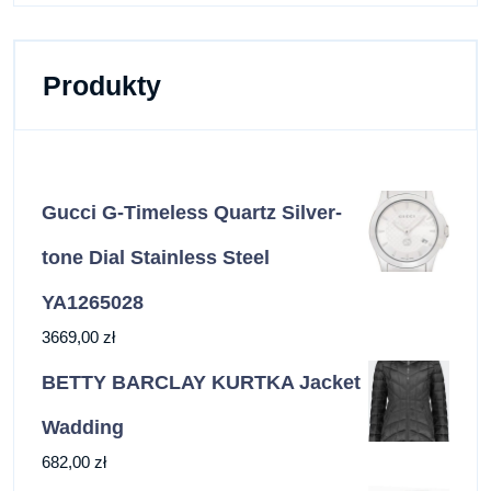
Produkty
Gucci G-Timeless Quartz Silver-
tone Dial Stainless Steel
YA1265028
3669,00
zł
BETTY BARCLAY KURTKA Jacket
Wadding
682,00
zł