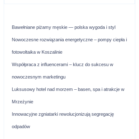
Bawełniane piżamy męskie — polska wygoda i styl
Nowoczesne rozwiązania energetyczne – pompy ciepła i
fotowoltaika w Koszalinie
Współpraca z influencerami – klucz do sukcesu w
nowoczesnym marketingu
Luksusowy hotel nad morzem – basen, spa i atrakcje w
Mrzeżynie
Innowacyjne zgniatarki rewolucjonizują segregację
odpadów