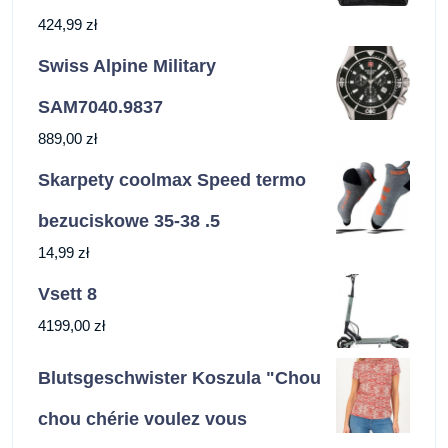
424,99
zł
Swiss Alpine Military
SAM7040.9837
889,00
zł
Skarpety coolmax Speed termo
bezuciskowe 35-38 .5
14,99
zł
Vsett 8
4199,00
zł
Blutsgeschwister Koszula "Chou
chou chérie voulez vous