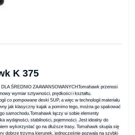
wk K 375
 DLA ŚREDNIO ZAAWANSOWANYCHTomahawk przenosi
nowy wymiar sztywności, prędkości i kształtu.
ogii co pompowane deski SUP, a więc w technologii materiału
tywny jak klasyczny kajak a pomimo tego, można go spakować
żdego samochodu.Tomahawk łączy w sobie elementy
 wydajności, stabilności, pojemności. Jest idealny do
iem wykorzystać go na dłuższe trasy. Tomahawk skupia się
tóry dobrze trzyma kierunek, jednocześnie pozwala na szybki