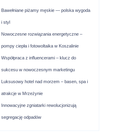
Bawełniane piżamy męskie — polska wygoda
i styl
Nowoczesne rozwiązania energetyczne –
pompy ciepła i fotowoltaika w Koszalinie
Współpraca z influencerami – klucz do
sukcesu w nowoczesnym marketingu
Luksusowy hotel nad morzem – basen, spa i
atrakcje w Mrzeżynie
Innowacyjne zgniatarki rewolucjonizują
segregację odpadów