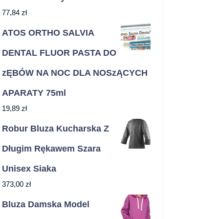
77,84
zł
ATOS ORTHO SALVIA
DENTAL FLUOR PASTA DO
zĘBÓW NA NOC DLA NOSzĄCYCH
APARATY 75ml
19,89
zł
Robur Bluza Kucharska Z
Długim Rękawem Szara
Unisex Siaka
373,00
zł
Bluza Damska Model