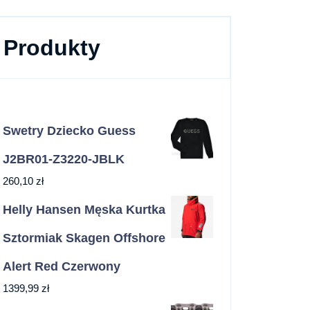
Produkty
Swetry Dziecko Guess
J2BR01-Z3220-JBLK
260,10
zł
Helly Hansen Męska Kurtka
Sztormiak Skagen Offshore
Alert Red Czerwony
1399,99
zł