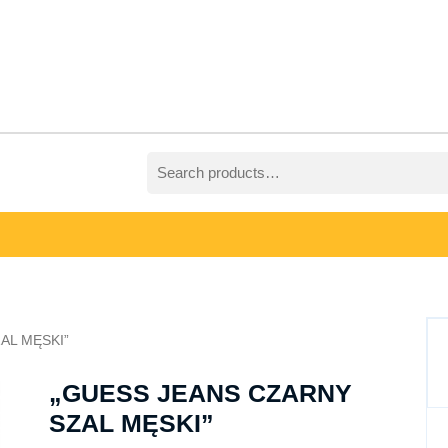
Search
for:
AL MĘSKI”
„GUESS JEANS CZARNY
SZAL MĘSKI”