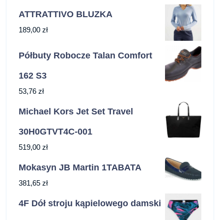
ATTRATTIVO BLUZKA
189,00
zł
Półbuty Robocze Talan Comfort
162 S3
53,76
zł
Michael Kors Jet Set Travel
30H0GTVT4C-001
519,00
zł
Mokasyn JB Martin 1TABATA
381,65
zł
4F Dół stroju kąpielowego damski