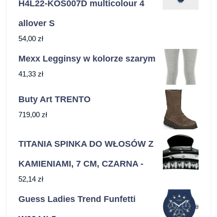
H4L22-KOS007D multicolour 4
allover S
54,00
zł
Mexx Legginsy w kolorze szarym
41,33
zł
Buty Art TRENTO
719,00
zł
TITANIA SPINKA DO WŁOSÓW Z
KAMIENIAMI, 7 CM, CZARNA -
52,14
zł
Guess Ladies Trend Funfetti