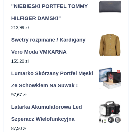
"NIEBIESKI PORTFEL TOMMY
HILFIGER DAMSKI"
213,99
zł
Swetry rozpinane / Kardigany
Vero Moda VMKARNA
159,20
zł
Lumarko Skórzany Portfel Męski
Ze Schowkiem Na Suwak !
97,67
zł
Latarka Akumulatorowa Led
Szperacz Wielofunkcyjna
87,90
zł