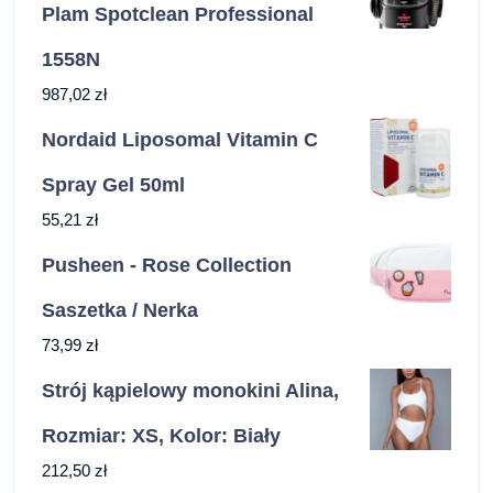
Plam Spotclean Professional
1558N
987,02
zł
Nordaid Liposomal Vitamin C
Spray Gel 50ml
55,21
zł
Pusheen - Rose Collection
Saszetka / Nerka
73,99
zł
Strój kąpielowy monokini Alina,
Rozmiar: XS, Kolor: Biały
212,50
zł