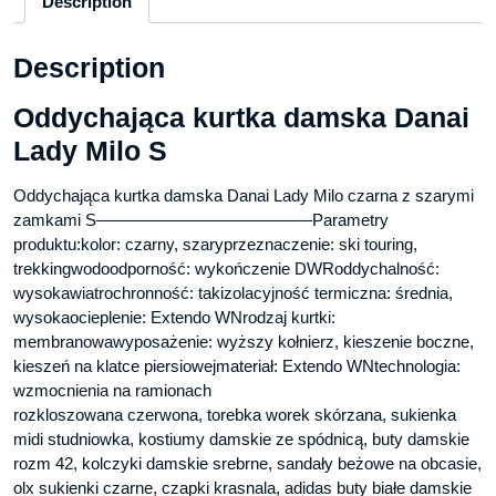
Description
Description
Oddychająca kurtka damska Danai
Lady Milo S
Oddychająca kurtka damska Danai Lady Milo czarna z szarymi
zamkami S—————————————Parametry
produktu:kolor: czarny, szaryprzeznaczenie: ski touring,
trekkingwodoodporność: wykończenie DWRoddychalność:
wysokawiatrochronność: takizolacyjność termiczna: średnia,
wysokaocieplenie: Extendo WNrodzaj kurtki:
membranowawyposażenie: wyższy kołnierz, kieszenie boczne,
kieszeń na klatce piersiowejmateriał: Extendo WNtechnologia:
wzmocnienia na ramionach
rozkloszowana czerwona, torebka worek skórzana, sukienka
midi studniowka, kostiumy damskie ze spódnicą, buty damskie
rozm 42, kolczyki damskie srebrne, sandały beżowe na obcasie,
olx sukienki czarne, czapki krasnala, adidas buty białe damskie