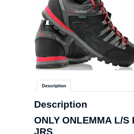
Description
Description
ONLY ONLEMMA L/S 
JRS