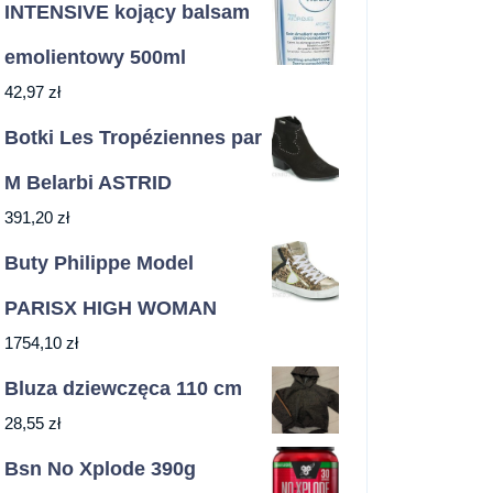
INTENSIVE kojący balsam
emolientowy 500ml
42,97
zł
Botki Les Tropéziennes par
M Belarbi ASTRID
391,20
zł
Buty Philippe Model
PARISX HIGH WOMAN
1754,10
zł
Bluza dziewczęca 110 cm
28,55
zł
Bsn No Xplode 390g