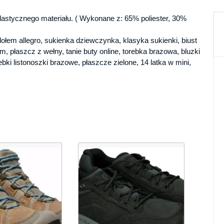
lastycznego materiału. ( Wykonane z: 65% poliester, 30%
ołem allegro, sukienka dziewczynka, klasyka sukienki, biust
m, płaszcz z wełny, tanie buty online, torebka brazowa, bluzki
ebki listonoszki brazowe, płaszcze zielone, 14 latka w mini,