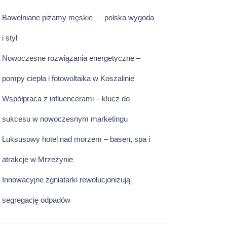
Bawełniane piżamy męskie — polska wygoda
i styl
Nowoczesne rozwiązania energetyczne –
pompy ciepła i fotowoltaika w Koszalinie
Współpraca z influencerami – klucz do
sukcesu w nowoczesnym marketingu
Luksusowy hotel nad morzem – basen, spa i
atrakcje w Mrzeżynie
Innowacyjne zgniatarki rewolucjonizują
segregację odpadów