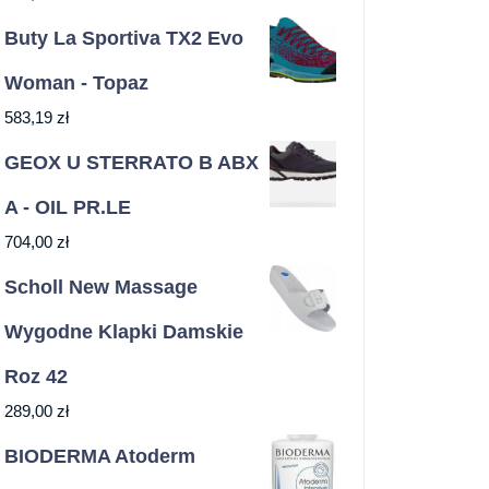
Buty La Sportiva TX2 Evo
Woman - Topaz
583,19
zł
GEOX U STERRATO B ABX
A - OIL PR.LE
704,00
zł
Scholl New Massage
Wygodne Klapki Damskie
Roz 42
289,00
zł
BIODERMA Atoderm