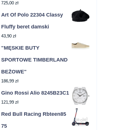
725,00
zł
Art Of Polo 22304 Classy
Fluffy beret damski
43,90
zł
"MĘSKIE BUTY
SPORTOWE TIMBERLAND
BEŻOWE"
186,99
zł
Gino Rossi Alio 8245B23C1
121,99
zł
Red Bull Racing Rbteen85
75