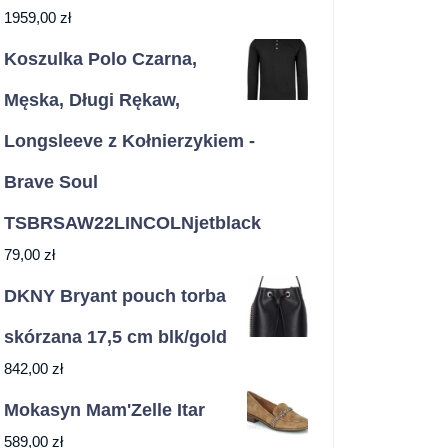
1959,00
zł
Koszulka Polo Czarna,
Męska, Długi Rękaw,
Longsleeve z Kołnierzykiem -
Brave Soul
TSBRSAW22LINCOLNjetblack
79,00
zł
DKNY Bryant pouch torba
skórzana 17,5 cm blk/gold
842,00
zł
Mokasyn Mam'Zelle Itar
589,00
zł