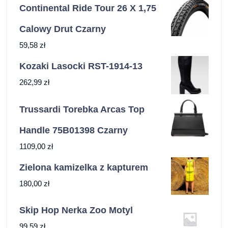
Continental Ride Tour 26 X 1,75
Calowy Drut Czarny
59,58
zł
Kozaki Lasocki RST-1914-13
262,99
zł
Trussardi Torebka Arcas Top
Handle 75B01398 Czarny
1109,00
zł
Zielona kamizelka z kapturem
180,00
zł
Skip Hop Nerka Zoo Motyl
99,59
zł