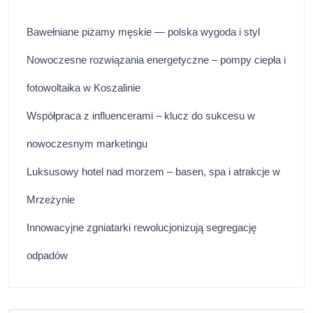
Bawełniane piżamy męskie — polska wygoda i styl
Nowoczesne rozwiązania energetyczne – pompy ciepła i
fotowoltaika w Koszalinie
Współpraca z influencerami – klucz do sukcesu w
nowoczesnym marketingu
Luksusowy hotel nad morzem – basen, spa i atrakcje w
Mrzeżynie
Innowacyjne zgniatarki rewolucjonizują segregację
odpadów