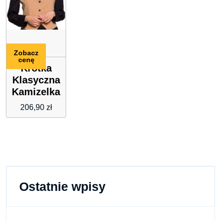
Zobacz
cenę
Krótka
Klasyczna
Kamizelka
–
206,90
zł
Kamelowa
Ostatnie wpisy