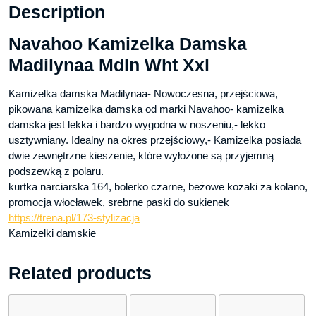
Description
Navahoo Kamizelka Damska
Madilynaa Mdln Wht Xxl
Kamizelka damska Madilynaa- Nowoczesna, przejściowa,
pikowana kamizelka damska od marki Navahoo- kamizelka
damska jest lekka i bardzo wygodna w noszeniu,- lekko
usztywniany. Idealny na okres przejściowy,- Kamizelka posiada
dwie zewnętrzne kieszenie, które wyłożone są przyjemną
podszewką z polaru.
kurtka narciarska 164, bolerko czarne, beżowe kozaki za kolano,
promocja włocławek, srebrne paski do sukienek
https://trena.pl/173-stylizacja
Kamizelki damskie
Related products