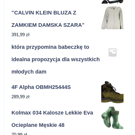
"CALVIN KLEIN BLUZA Z
ZAMKIEM DAMSKA SZARA"
391,99
zł
która przypomina babeczkę to
idealna propozycja dla wszystkich
młodych dam
4F Alpha OBMH25444S
289,99
zł
Kolmax 034 Kalosze Lekkie Eva
Ocieplane Męskie 48
70,99
zł