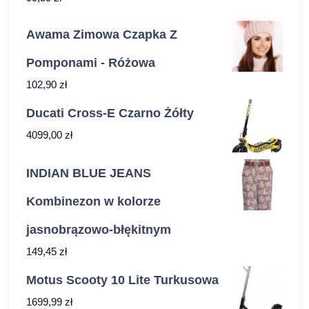
Awama Zimowa Czapka Z
Pomponami - Różowa
102,90
zł
Ducati Cross-E Czarno Żółty
4099,00
zł
INDIAN BLUE JEANS
Kombinezon w kolorze
jasnobrązowo-błękitnym
149,45
zł
Motus Scooty 10 Lite Turkusowa
1699,99
zł