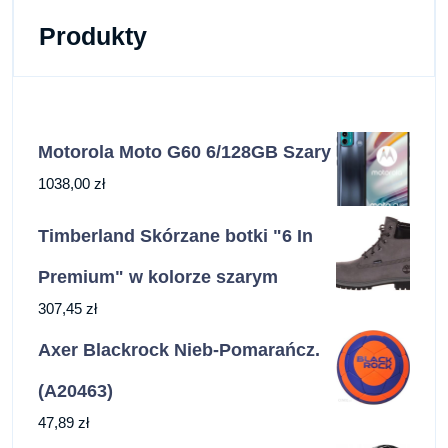
Produkty
Motorola Moto G60 6/128GB Szary
1038,00
zł
Timberland Skórzane botki "6 In
Premium" w kolorze szarym
307,45
zł
Axer Blackrock Nieb-Pomarańcz.
(A20463)
47,89
zł