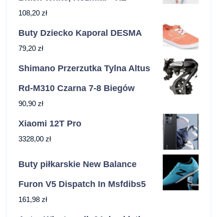
108,20
zł
Buty Dziecko Kaporal DESMA
79,20
zł
Shimano Przerzutka Tylna Altus
Rd-M310 Czarna 7-8 Biegów
90,90
zł
Xiaomi 12T Pro
3328,00
zł
Buty piłkarskie New Balance
Furon V5 Dispatch In Msfdibs5
161,98
zł