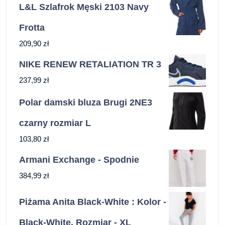
L&L Szlafrok Męski 2103 Navy
Frotta
209,90
zł
NIKE RENEW RETALIATION TR 3
237,99
zł
Polar damski bluza Brugi 2NE3
czarny rozmiar L
103,80
zł
Armani Exchange - Spodnie
384,99
zł
Piżama Anita Black-White : Kolor -
Black-White, Rozmiar - XL