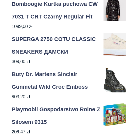
Bomboogie Kurtka puchowa CW
7031 T CRT Czarny Regular Fit
1089,00
zł
SUPERGA 2750 COTU CLASSIC
SNEAKERS ДАМСКИ
309,00
zł
Buty Dr. Martens Sinclair
Gunmetal Wild Croc Emboss
903,20
zł
Playmobil Gospodarstwo Rolne Z
Silosem 9315
209,47
zł