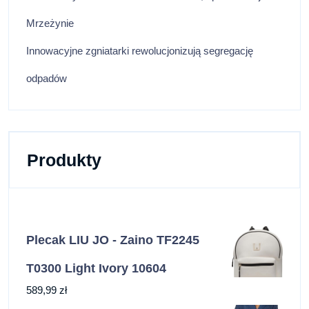
Mrzeżynie
Innowacyjne zgniatarki rewolucjonizują segregację
odpadów
Produkty
Plecak LIU JO - Zaino TF2245
T0300 Light Ivory 10604
589,99
zł