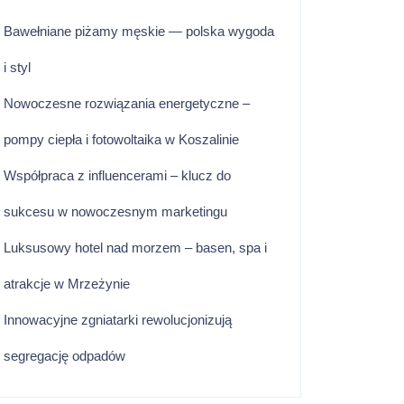
Bawełniane piżamy męskie — polska wygoda
i styl
Nowoczesne rozwiązania energetyczne –
pompy ciepła i fotowoltaika w Koszalinie
Współpraca z influencerami – klucz do
sukcesu w nowoczesnym marketingu
Luksusowy hotel nad morzem – basen, spa i
atrakcje w Mrzeżynie
Innowacyjne zgniatarki rewolucjonizują
segregację odpadów