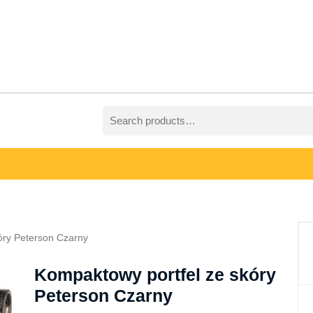
Search
for:
óry Peterson Czarny
Kompaktowy portfel ze skóry
Peterson Czarny