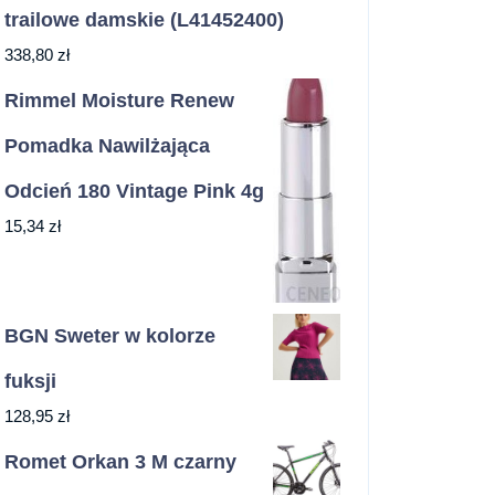
trailowe damskie (L41452400)
338,80
zł
Rimmel Moisture Renew
Pomadka Nawilżająca
Odcień 180 Vintage Pink 4g
15,34
zł
BGN Sweter w kolorze
fuksji
128,95
zł
Romet Orkan 3 M czarny