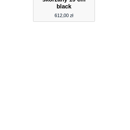
black
612,00
zł