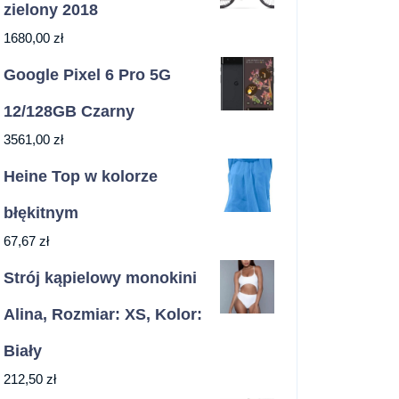
zielony 2018
1680,00
zł
Google Pixel 6 Pro 5G
12/128GB Czarny
3561,00
zł
Heine Top w kolorze
błękitnym
67,67
zł
Strój kąpielowy monokini
Alina, Rozmiar: XS, Kolor:
Biały
212,50
zł