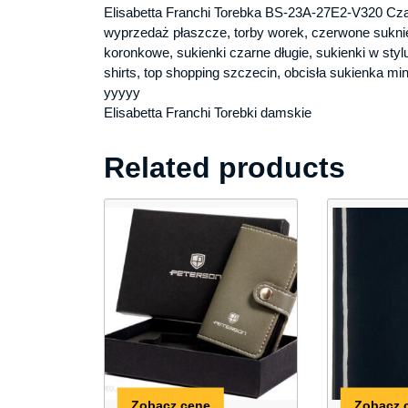
Elisabetta Franchi Torebka BS-23A-27E2-V320 Cz
wyprzedaż płaszcze, torby worek, czerwone suknie
koronkowe, sukienki czarne długie, sukienki w styl
shirts, top shopping szczecin, obcisła sukienka min
yyyyy
Elisabetta Franchi Torebki damskie
Related products
Zobacz cenę
Zobacz 