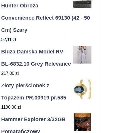
Hunter Obroża
Convenience Reflect 69130 (42 - 50
Cm) Szary
52,11
zł
Bluza Damska Model RV-
BL-6832.10 Grey Relevance
217,00
zł
Złoty pierścionek z
Topazem PR.00919 pr.585
1190,00
zł
Hammer Explorer 3/32GB
Pomarańczowy