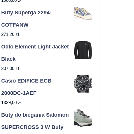
1900,00
zł
Buty Superga 2294-
COTFANW
271,20
zł
Odlo Element Light Jacket
Black
307,00
zł
Casio EDIFICE ECB-
2000DC-1AEF
1339,00
zł
Buty do biegania Salomon
SUPERCROSS 3 W Buty