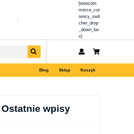
[woocom
merce_cur
rency_swit
cher_drop
_down_bo
x]
My
shopping
Account
cart
Blog
Sklep
Koszyk
Ostatnie wpisy