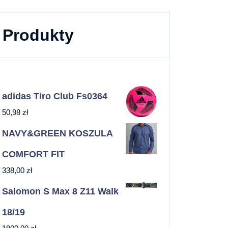
Produkty
adidas Tiro Club Fs0364
50,98
zł
NAVY&GREEN KOSZULA
COMFORT FIT
338,00
zł
Salomon S Max 8 Z11 Walk
18/19