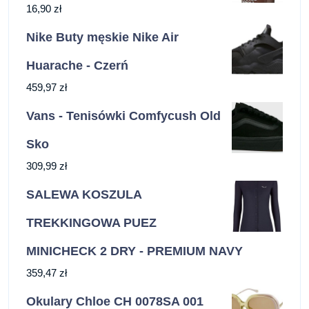
16,90
zł
Nike Buty męskie Nike Air
Huarache - Czerń
459,97
zł
Vans - Tenisówki Comfycush Old
Sko
309,99
zł
SALEWA KOSZULA
TREKKINGOWA PUEZ
MINICHECK 2 DRY - PREMIUM NAVY
359,47
zł
Okulary Chloe CH 0078SA 001