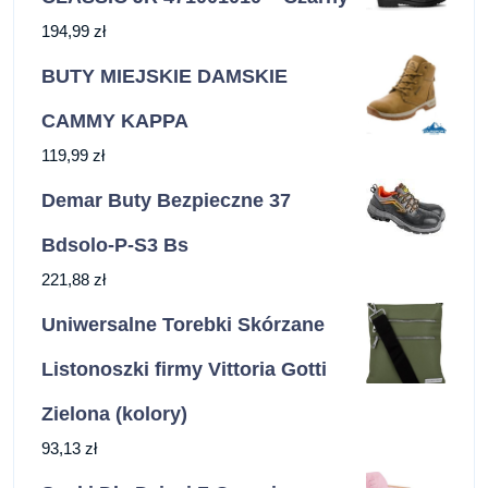
194,99
zł
BUTY MIEJSKIE DAMSKIE
CAMMY KAPPA
119,99
zł
Demar Buty Bezpieczne 37
Bdsolo-P-S3 Bs
221,88
zł
Uniwersalne Torebki Skórzane
Listonoszki firmy Vittoria Gotti
Zielona (kolory)
93,13
zł