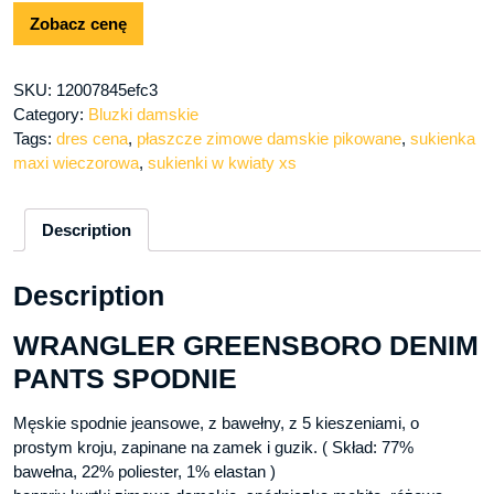
Zobacz cenę
SKU:
12007845efc3
Category:
Bluzki damskie
Tags:
dres cena
,
płaszcze zimowe damskie pikowane
,
sukienka
maxi wieczorowa
,
sukienki w kwiaty xs
Description
Description
WRANGLER GREENSBORO DENIM
PANTS SPODNIE
Męskie spodnie jeansowe, z bawełny, z 5 kieszeniami, o
prostym kroju, zapinane na zamek i guzik. ( Skład: 77%
bawełna, 22% poliester, 1% elastan )