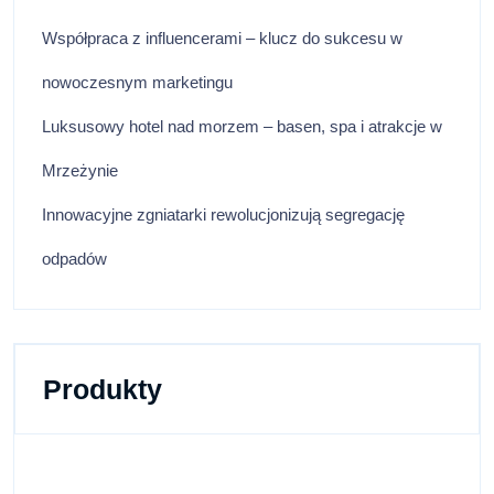
Współpraca z influencerami – klucz do sukcesu w
nowoczesnym marketingu
Luksusowy hotel nad morzem – basen, spa i atrakcje w
Mrzeżynie
Innowacyjne zgniatarki rewolucjonizują segregację
odpadów
Produkty