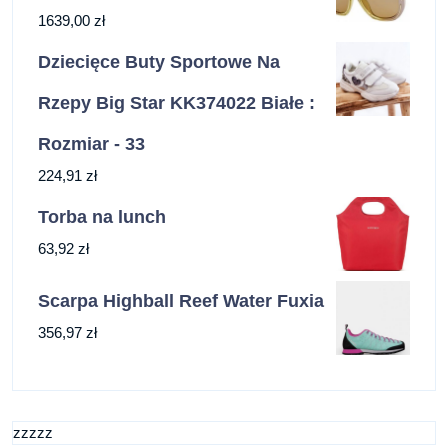
1639,00
zł
Dziecięce Buty Sportowe Na
Rzepy Big Star KK374022 Białe :
Rozmiar - 33
224,91
zł
Torba na lunch
63,92
zł
Scarpa Highball Reef Water Fuxia
356,97
zł
zzzzz