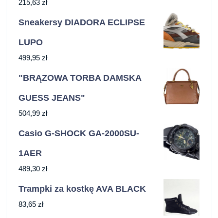
215,63
zł
Sneakersy DIADORA ECLIPSE
LUPO
499,95
zł
"BRĄZOWA TORBA DAMSKA
GUESS JEANS"
504,99
zł
Casio G-SHOCK GA-2000SU-
1AER
489,30
zł
Trampki za kostkę AVA BLACK
83,65
zł