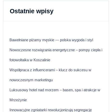
Ostatnie wpisy
Bawełniane piżamy męskie — polska wygoda i styl
Nowoczesne rozwiązania energetyczne – pompy ciepła i
fotowoltaika w Koszalinie
Współpraca z influencerami – klucz do sukcesu w
nowoczesnym marketingu
Luksusowy hotel nad morzem – basen, spa i atrakcje w
Mrzeżynie
Innowacyjne zgniatarki rewolucjonizują segregację