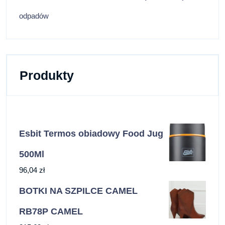
odpadów
Produkty
Esbit Termos obiadowy Food Jug
500Ml
96,04
zł
BOTKI NA SZPILCE CAMEL
RB78P CAMEL