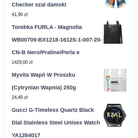
Checker szal damski
41,90
zł
Torebka FURLA - Magnolia
WB00709-BX1218-1612S-1-007-20-
CN-B Nero/Praline/Perla e
1429,00
zł
Myvita Wapń W Proszku
(Cytrynian Wapnia) 250g
24,45
zł
Gucci G-Timeless Quartz Black
Dial Stainless Steel Unisex Watch
YA1264017