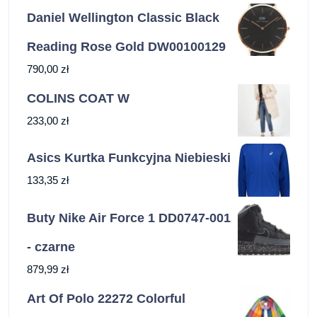
Daniel Wellington Classic Black
Reading Rose Gold DW00100129
790,00
zł
COLINS COAT W
233,00
zł
Asics Kurtka Funkcyjna Niebieski
133,35
zł
Buty Nike Air Force 1 DD0747-001
- czarne
879,99
zł
Art Of Polo 22272 Colorful