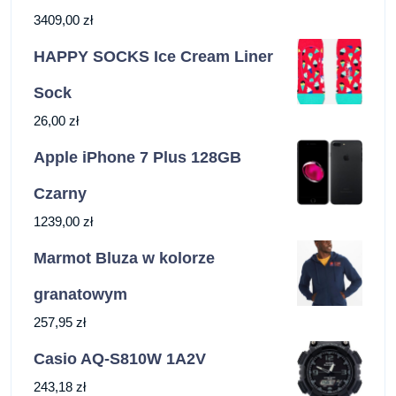
3409,00
zł
HAPPY SOCKS Ice Cream Liner
Sock
26,00
zł
Apple iPhone 7 Plus 128GB
Czarny
1239,00
zł
Marmot Bluza w kolorze
granatowym
257,95
zł
Casio AQ-S810W 1A2V
243,18
zł