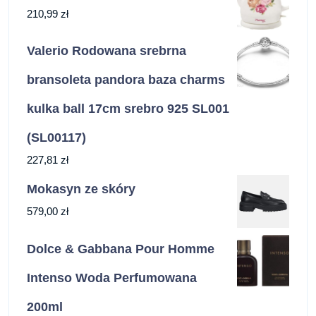
210,99
zł
Valerio Rodowana srebrna
bransoleta pandora baza charms
kulka ball 17cm srebro 925 SL001
(SL00117)
227,81
zł
Mokasyn ze skóry
579,00
zł
Dolce & Gabbana Pour Homme
Intenso Woda Perfumowana
200ml