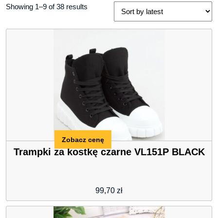
Showing 1–9 of 38 results
Zobacz cenę
Trampki za kostkę czarne VL151P BLACK
99,70
zł