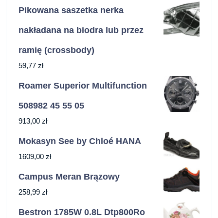
Pikowana saszetka nerka
nakładana na biodra lub przez
ramię (crossbody)
59,77
zł
Roamer Superior Multifunction
508982 45 55 05
913,00
zł
Mokasyn See by Chloé HANA
1609,00
zł
Campus Meran Brązowy
258,99
zł
Bestron 1785W 0.8L Dtp800Ro