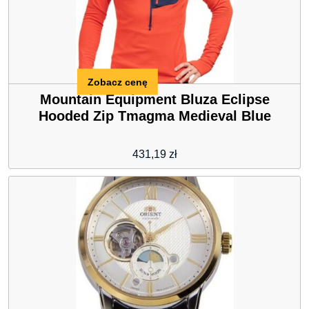
Zobacz cenę
Mountain Equipment Bluza Eclipse
Hooded Zip Tmagma Medieval Blue
431,19
zł