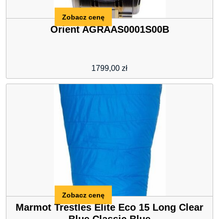
Zobacz cenę
Orient AGRAAS0001S00B
1799,00
zł
Zobacz cenę
Marmot Trestles Elite Eco 15 Long Clear