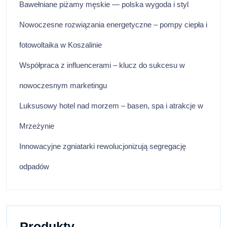
Bawełniane piżamy męskie — polska wygoda i styl
Nowoczesne rozwiązania energetyczne – pompy ciepła i
fotowoltaika w Koszalinie
Współpraca z influencerami – klucz do sukcesu w
nowoczesnym marketingu
Luksusowy hotel nad morzem – basen, spa i atrakcje w
Mrzeżynie
Innowacyjne zgniatarki rewolucjonizują segregację
odpadów
Produkty