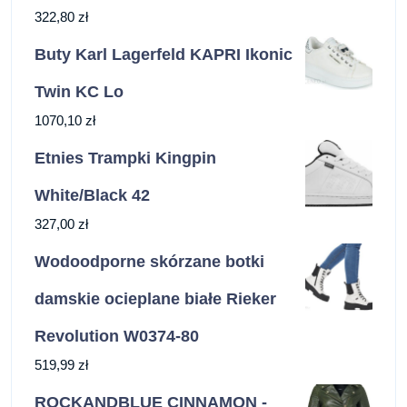
322,80
zł
Buty Karl Lagerfeld KAPRI Ikonic
Twin KC Lo
1070,10
zł
Etnies Trampki Kingpin
White/Black 42
327,00
zł
Wodoodporne skórzane botki
damskie ocieplane białe Rieker
Revolution W0374-80
519,99
zł
ROCKANDBLUE CINNAMON -