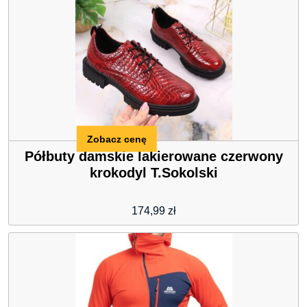
Zobacz cenę
Półbuty damskie lakierowane czerwony
krokodyl T.Sokolski
174,99
zł