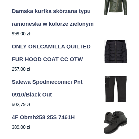
Damska kurtka skórzana typu
ramoneska w kolorze zielonym
999,00
zł
ONLY ONLCAMILLA QUILTED
FUR HOOD COAT CC OTW
257,00
zł
Salewa Spodniecomici Pnt
0910/Black Out
902,79
zł
4F Obmh258 25S 7461H
389,00
zł