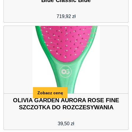
Blue Classic Blue
719,92
zł
Zobacz cenę
OLIVIA GARDEN AURORA ROSE FINE
SZCZOTKA DO ROZCZESYWANIA
39,50
zł