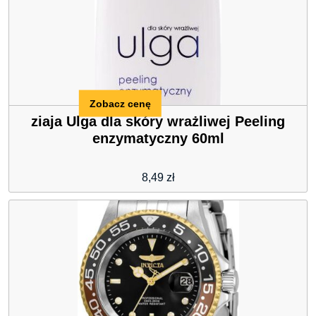
Zobacz cenę
ziaja Ulga dla skóry wrażliwej Peeling
enzymatyczny 60ml
8,49
zł