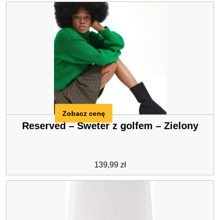
Zobacz cenę
Reserved – Sweter z golfem – Zielony
139,99
zł