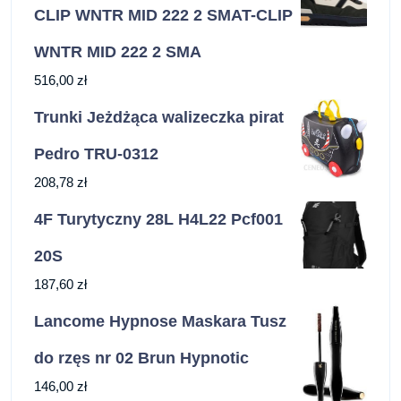
CLIP WNTR MID 222 2 SMAT-CLIP
WNTR MID 222 2 SMA
516,00
zł
Trunki Jeżdżąca walizeczka pirat
Pedro TRU-0312
208,78
zł
4F Turytyczny 28L H4L22 Pcf001
20S
187,60
zł
Lancome Hypnose Maskara Tusz
do rzęs nr 02 Brun Hypnotic
146,00
zł