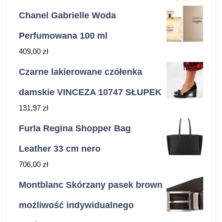
Chanel Gabrielle Woda
Perfumowana 100 ml
409,00
zł
Czarne lakierowane czółenka
damskie VINCEZA 10747 SŁUPEK
131,97
zł
Furla Regina Shopper Bag
Leather 33 cm nero
706,00
zł
Montblanc Skórzany pasek brown
możliwość indywidualnego