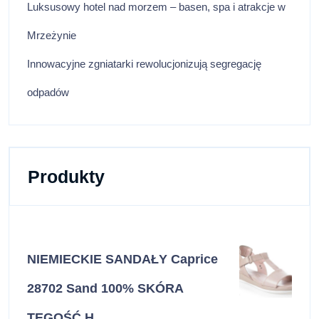
Luksusowy hotel nad morzem – basen, spa i atrakcje w
Mrzeżynie
Innowacyjne zgniatarki rewolucjonizują segregację
odpadów
Produkty
NIEMIECKIE SANDAŁY Caprice
28702 Sand 100% SKÓRA
TEGOŚĆ H