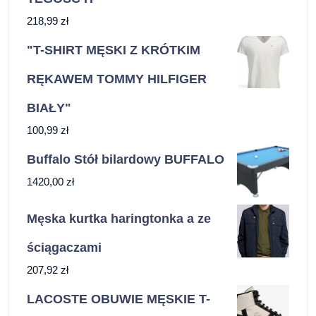
218,99
zł
"T-SHIRT MĘSKI Z KRÓTKIM
RĘKAWEM TOMMY HILFIGER
BIAŁY"
100,99
zł
Buffalo Stół bilardowy BUFFALO
1420,00
zł
Męska kurtka haringtonka a ze
ściągaczami
207,92
zł
LACOSTE OBUWIE MĘSKIE T-