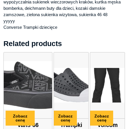
wypożyczalnia sukienek wieczorowych kraków, kurtka męska
bomberka, deichmann buty dla dzieci, kozaki damskie
zamszowe, zielona sukienka wizytowa, sukienka 46 48
yyyyy
Converse Trampki dziecięce
Related products
Zobacz
Zobacz
Zobacz
cenę
cenę
cenę
Vans 66
Trampki
Volcom