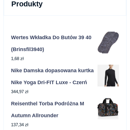
Produkty
Wertes Wkładka Do Butów 39 40
(Brinsfil3940)
1,68
zł
Nike Damska dopasowana kurtka
Nike Yoga Dri-FIT Luxe - Czerń
344,97
zł
Reisenthel Torba Podróżna M
Autumn Allrounder
137,34
zł