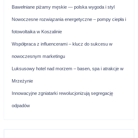
Bawełniane piżamy męskie — polska wygoda i styl
Nowoczesne rozwiązania energetyczne – pompy ciepła i
fotowoltaika w Koszalinie
Współpraca z influencerami – klucz do sukcesu w
nowoczesnym marketingu
Luksusowy hotel nad morzem – basen, spa i atrakcje w
Mrzeżynie
Innowacyjne zgniatarki rewolucjonizują segregację
odpadów