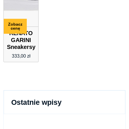
Zobacz
cenę
RENATO
GARINI
Sneakersy
333,00
zł
Ostatnie wpisy