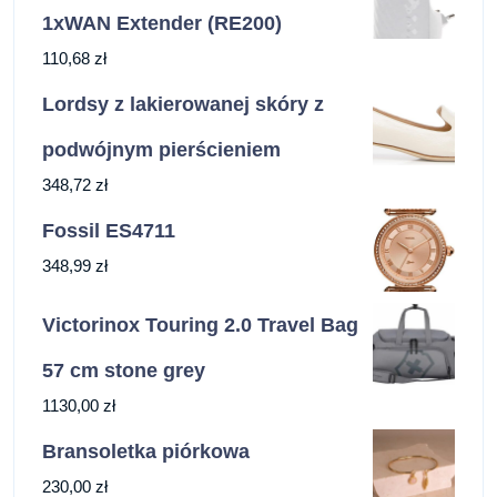
1xWAN Extender (RE200)
110,68
zł
Lordsy z lakierowanej skóry z
podwójnym pierścieniem
348,72
zł
Fossil ES4711
348,99
zł
Victorinox Touring 2.0 Travel Bag
57 cm stone grey
1130,00
zł
Bransoletka piórkowa
230,00
zł