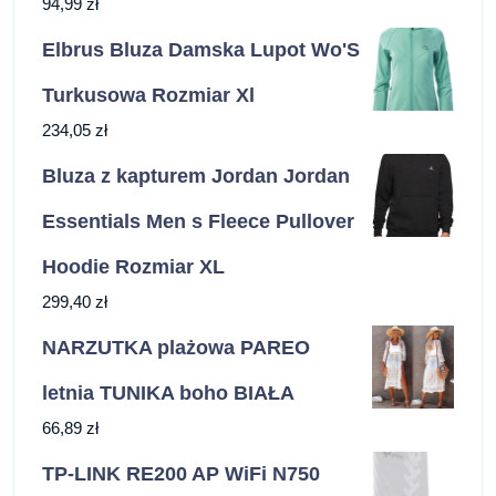
94,99
zł
Elbrus Bluza Damska Lupot Wo'S
Turkusowa Rozmiar Xl
234,05
zł
Bluza z kapturem Jordan Jordan
Essentials Men s Fleece Pullover
Hoodie Rozmiar XL
299,40
zł
NARZUTKA plażowa PAREO
letnia TUNIKA boho BIAŁA
66,89
zł
TP-LINK RE200 AP WiFi N750