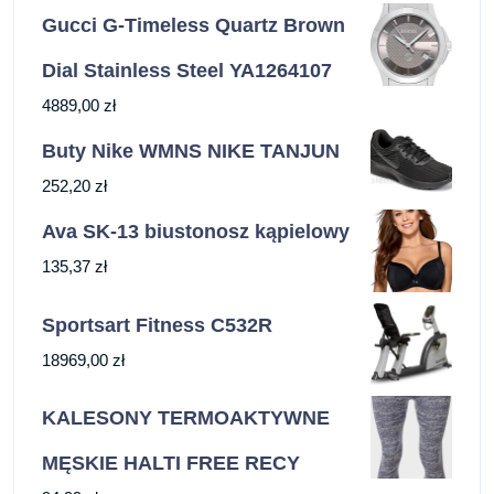
Gucci G-Timeless Quartz Brown
Dial Stainless Steel YA1264107
4889,00
zł
Buty Nike WMNS NIKE TANJUN
252,20
zł
Ava SK-13 biustonosz kąpielowy
135,37
zł
Sportsart Fitness C532R
18969,00
zł
KALESONY TERMOAKTYWNE
MĘSKIE HALTI FREE RECY