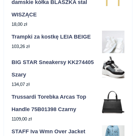
damskie kółka BLASZKA stal
WISZĄCE
18,00
zł
Trampki za kostkę LEIA BEIGE
103,26
zł
BIG STAR Sneakersy KK274405
Szary
134,07
zł
Trussardi Torebka Arcas Top
Handle 75B01398 Czarny
1109,00
zł
STAFF Iva Wmn Over Jacket