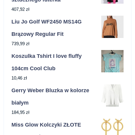
407,92
zł
Liu Jo Golf WF2450 MS14G
Brązowy Regular Fit
739,99
zł
Koszulka Tshirt I love fluffy
104cm Cool Club
10,46
zł
Gerry Weber Bluzka w kolorze
białym
184,95
zł
Miss Glow Kolczyki ZŁOTE