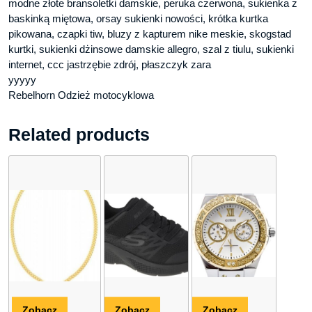
modne złote bransoletki damskie, peruka czerwona, sukienka z
baskinką miętowa, orsay sukienki nowości, krótka kurtka
pikowana, czapki tiw, bluzy z kapturem nike meskie, skogstad
kurtki, sukienki dżinsowe damskie allegro, szal z tiulu, sukienki
internet, ccc jastrzębie zdrój, płaszczyk zara
yyyyy
Rebelhorn Odzież motocyklowa
Related products
Zobacz
Zobacz
Zobacz