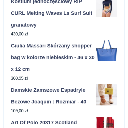
Kostium jednoczęściowy RIP
CURL Melting Waves Ls Surf Suit
granatowy
430,00
zł
Giulia Massari Skórzany shopper
bag w kolorze niebieskim - 46 x 30
x 12 cm
360,95
zł
Damskie Zamszowe Espadryle
Beżowe Joaquin : Rozmiar - 40
109,00
zł
Art Of Polo 20317 Scotland