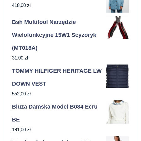
418,00
zł
Bsh Multitool Narzędzie
Wielofunkcyjne 15W1 Scyzoryk
(MT018A)
31,00
zł
TOMMY HILFIGER HERITAGE LW
DOWN VEST
552,00
zł
Bluza Damska Model B084 Ecru
BE
191,00
zł