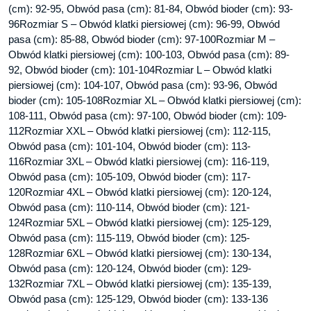
(cm): 92-95, Obwód pasa (cm): 81-84, Obwód bioder (cm): 93-
96Rozmiar S – Obwód klatki piersiowej (cm): 96-99, Obwód
pasa (cm): 85-88, Obwód bioder (cm): 97-100Rozmiar M –
Obwód klatki piersiowej (cm): 100-103, Obwód pasa (cm): 89-
92, Obwód bioder (cm): 101-104Rozmiar L – Obwód klatki
piersiowej (cm): 104-107, Obwód pasa (cm): 93-96, Obwód
bioder (cm): 105-108Rozmiar XL – Obwód klatki piersiowej (cm):
108-111, Obwód pasa (cm): 97-100, Obwód bioder (cm): 109-
112Rozmiar XXL – Obwód klatki piersiowej (cm): 112-115,
Obwód pasa (cm): 101-104, Obwód bioder (cm): 113-
116Rozmiar 3XL – Obwód klatki piersiowej (cm): 116-119,
Obwód pasa (cm): 105-109, Obwód bioder (cm): 117-
120Rozmiar 4XL – Obwód klatki piersiowej (cm): 120-124,
Obwód pasa (cm): 110-114, Obwód bioder (cm): 121-
124Rozmiar 5XL – Obwód klatki piersiowej (cm): 125-129,
Obwód pasa (cm): 115-119, Obwód bioder (cm): 125-
128Rozmiar 6XL – Obwód klatki piersiowej (cm): 130-134,
Obwód pasa (cm): 120-124, Obwód bioder (cm): 129-
132Rozmiar 7XL – Obwód klatki piersiowej (cm): 135-139,
Obwód pasa (cm): 125-129, Obwód bioder (cm): 133-136