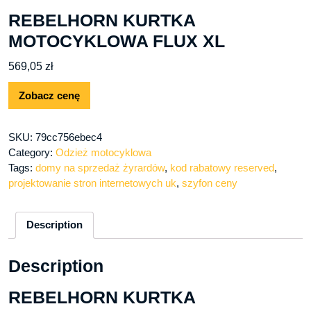
REBELHORN KURTKA
MOTOCYKLOWA FLUX XL
569,05
zł
Zobacz cenę
SKU:
79cc756ebec4
Category:
Odzież motocyklowa
Tags:
domy na sprzedaż żyrardów
,
kod rabatowy reserved
,
projektowanie stron internetowych uk
,
szyfon ceny
Description
Description
REBELHORN KURTKA