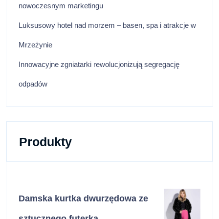
nowoczesnym marketingu
Luksusowy hotel nad morzem – basen, spa i atrakcje w
Mrzeżynie
Innowacyjne zgniatarki rewolucjonizują segregację
odpadów
Produkty
Damska kurtka dwurzędowa ze
sztucznego futerka