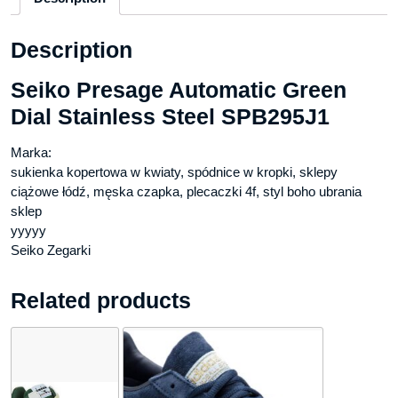
Description
Seiko Presage Automatic Green
Dial Stainless Steel SPB295J1
Marka:
sukienka kopertowa w kwiaty, spódnice w kropki, sklepy
ciążowe łódź, męska czapka, plecaczki 4f, styl boho ubrania
sklep
yyyyy
Seiko Zegarki
Related products