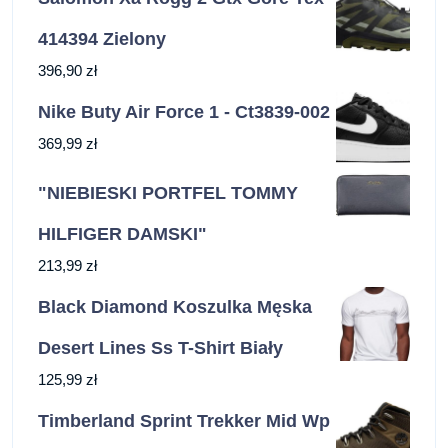
414394 Zielony
396,90
zł
Nike Buty Air Force 1 - Ct3839-002
369,99
zł
"NIEBIESKI PORTFEL TOMMY
HILFIGER DAMSKI"
213,99
zł
Black Diamond Koszulka Męska
Desert Lines Ss T-Shirt Biały
125,99
zł
Timberland Sprint Trekker Mid Wp