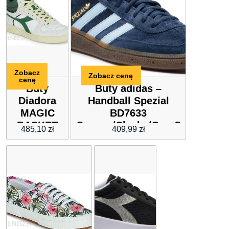
Zobacz
Zobacz cenę
cenę
Buty
Buty adidas –
Diadora
Handball Spezial
MAGIC
BD7633
BASKET
Conavy/Clesky/Gum5
485,10
zł
409,99
zł
DEMI CUT
SUEDE
LEATHER