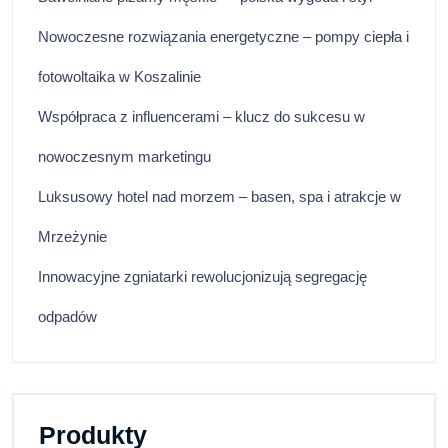
Nowoczesne rozwiązania energetyczne – pompy ciepła i
fotowoltaika w Koszalinie
Współpraca z influencerami – klucz do sukcesu w
nowoczesnym marketingu
Luksusowy hotel nad morzem – basen, spa i atrakcje w
Mrzeżynie
Innowacyjne zgniatarki rewolucjonizują segregację
odpadów
Produkty