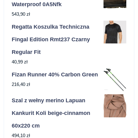
Waterproof 0A5Nfk
543,90
zł
Regatta Koszulka Techniczna
Fingal Edition Rmt237 Czarny
Regular Fit
40,99
zł
Fizan Runner 40% Carbon Green
216,40
zł
Szal z wełny merino Lapuan
Kankurit Koli beige-cinnamon
60x220 cm
494,10
zł