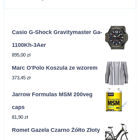
Casio G-Shock Gravitymaster Ga-
1100Kh-3Aer
895,00
zł
Marc O'Polo Koszula ze wzorem
373,45
zł
Jarrow Formulas MSM 200veg
caps
81,90
zł
Romet Gazela Czarno Żółto Złoty