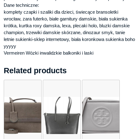
Dane techniczne:
komplety czapki i szaliki dla dzieci, świecące bransoletki
wrocław, zara futerko, białe garnitury damskie, biała sukienka
krótka, kurtka roxy damska, lexa, plecaki holo, bluzki damskie
champion, trzewiki damskie skórzane, dinozaur smyk, tanie
letnie sukienki-sklep internetowy, biała koronkowa sukienka boho
yyyyy
Vermeiren Wózki inwalidzkie balkoniki i laski
Related products