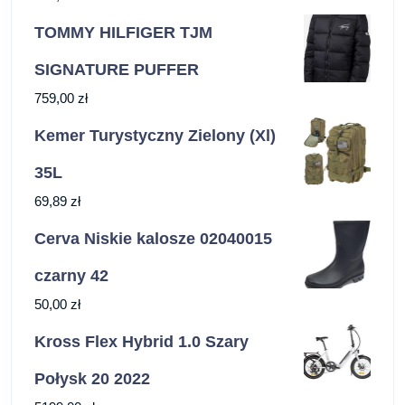
TOMMY HILFIGER TJM
SIGNATURE PUFFER
759,00
zł
Kemer Turystyczny Zielony (Xl)
35L
69,89
zł
Cerva Niskie kalosze 02040015
czarny 42
50,00
zł
Kross Flex Hybrid 1.0 Szary
Połysk 20 2022