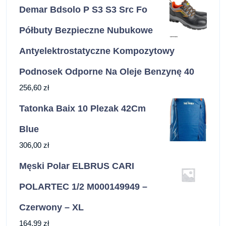
Demar Bdsolo P S3 S3 Src Fo
Półbuty Bezpieczne Nubukowe
Antyelektrostatyczne Kompozytowy
Podnosek Odporne Na Oleje Benzynę 40
256,60
zł
Tatonka Baix 10 Plezak 42Cm
Blue
306,00
zł
Męski Polar ELBRUS CARI
POLARTEC 1/2 M000149949 –
Czerwony – XL
164,99
zł