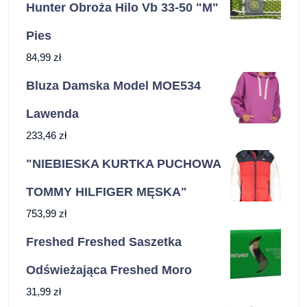
Hunter Obroża Hilo Vb 33-50 "M"
Pies
84,99
zł
Bluza Damska Model MOE534
Lawenda
233,46
zł
"NIEBIESKA KURTKA PUCHOWA
TOMMY HILFIGER MĘSKA"
753,99
zł
Freshed Freshed Saszetka
Odświeżająca Freshed Moro
31,99
zł