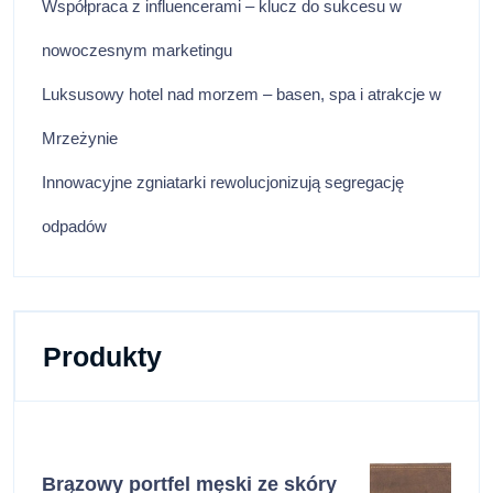
Współpraca z influencerami – klucz do sukcesu w
nowoczesnym marketingu
Luksusowy hotel nad morzem – basen, spa i atrakcje w
Mrzeżynie
Innowacyjne zgniatarki rewolucjonizują segregację
odpadów
Produkty
Brązowy portfel męski ze skóry