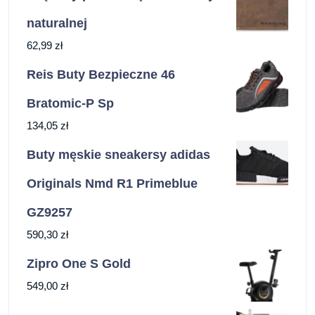
naturalnej
62,99
zł
Reis Buty Bezpieczne 46
Bratomic-P Sp
134,05
zł
Buty męskie sneakersy adidas
Originals Nmd R1 Primeblue
GZ9257
590,30
zł
Zipro One S Gold
549,00
zł