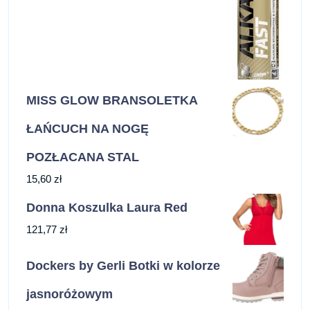
MISS GLOW BRANSOLETKA
ŁAŃCUCH NA NOGĘ
POZŁACANA STAL
15,60
zł
Donna Koszulka Laura Red
121,77
zł
Dockers by Gerli Botki w kolorze
jasnoróżowym