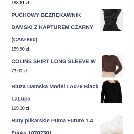
188,61
zł
PUCHOWY BEZRĘKAWNIK
DAMSKI Z KAPTUREM CZARNY
(CAN-860)
159,90
zł
COLINS SHIRT LONG SLEEVE W
73,00
zł
Bluza Damska Model LA076 Black
LaLupa
169,00
zł
Buty piłkarskie Puma Future 1.4
Fg/Ag 10702301