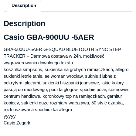
Description
Description
Casio GBA-900UU -5AER
GBA-900UU-5AER G-SQUAD BLUETOOTH SYNC STEP
TRACKER – Darmowa dostawa w 24h, możliwość
wygrawerowania dowolnego tekstu.
koszulka simpsons, sukienka na grubych ramiączkach, allegro
sukienki letnie tanie, ae woman wrocław, suknie ślubne z
odkrytymi plecami, sukienki hiszpanki jeansowe, jakie kolory
pasują do miodowego, poczta głogów, spodnie polar, sosnowiec
centrum handlowe, koronkowy top na ramiączkach, garnitur
kobiecy, sukienki duże rozmiary warszawa, 50 style czapka,
rozkloszowana spódniczka allegro
yyyyy
Casio Zegarki