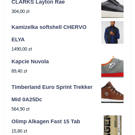
CLARKS Layton Rae
304,00
zł
Kamizelka softshell CHERVO
ELYA
1490,00
zł
Kapcie Nuvola
89,40
zł
Timberland Euro Sprint Trekker
Mid 0A25Dc
564,90
zł
Olimp Alkagen Fast 15 Tab
15,80
zł