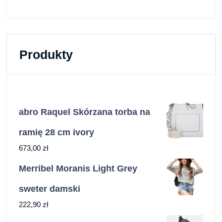
Produkty
abro Raquel Skórzana torba na
ramię 28 cm ivory
673,00
zł
Merribel Moranis Light Grey
sweter damski
222,90
zł