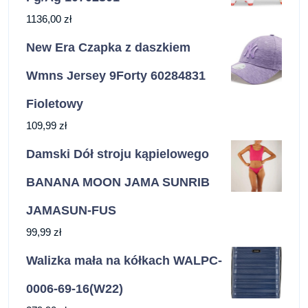
1136,00
zł
New Era Czapka z daszkiem
Wmns Jersey 9Forty 60284831
Fioletowy
109,99
zł
Damski Dół stroju kąpielowego
BANANA MOON JAMA SUNRIB
JAMASUN-FUS
99,99
zł
Walizka mała na kółkach WALPC-
0006-69-16(W22)