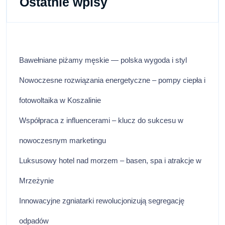
Ostatnie wpisy
Bawełniane piżamy męskie — polska wygoda i styl
Nowoczesne rozwiązania energetyczne – pompy ciepła i
fotowoltaika w Koszalinie
Współpraca z influencerami – klucz do sukcesu w
nowoczesnym marketingu
Luksusowy hotel nad morzem – basen, spa i atrakcje w
Mrzeżynie
Innowacyjne zgniatarki rewolucjonizują segregację
odpadów