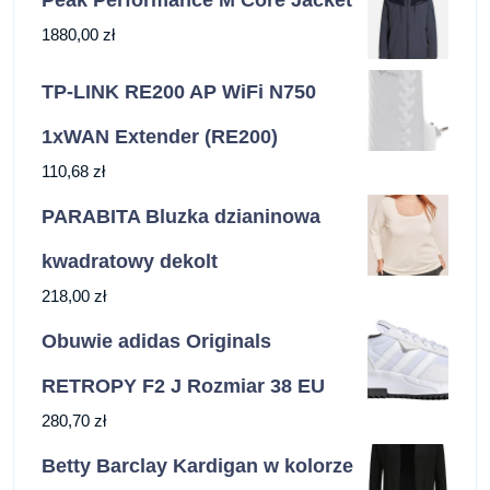
1880,00
zł
TP-LINK RE200 AP WiFi N750
1xWAN Extender (RE200)
110,68
zł
PARABITA Bluzka dzianinowa
kwadratowy dekolt
218,00
zł
Obuwie adidas Originals
RETROPY F2 J Rozmiar 38 EU
280,70
zł
Betty Barclay Kardigan w kolorze