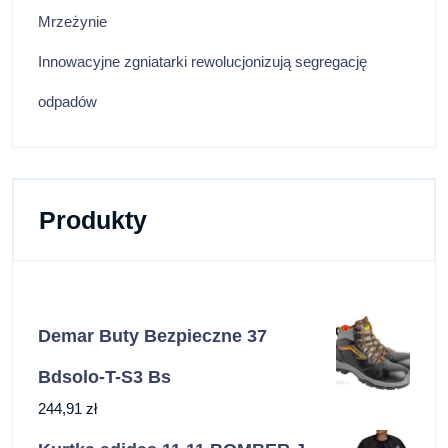
Mrzeżynie
Innowacyjne zgniatarki rewolucjonizują segregację
odpadów
Produkty
Demar Buty Bezpieczne 37
Bdsolo-T-S3 Bs
244,91
zł