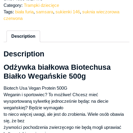
Category:
Trampki dziecięce
Tags:
biała furia
,
samsara
,
sukienki 146
,
suknia wieczorowa
czerwona
Description
Description
Odżywka białkowa Biotechusa
Białko Wegańskie 500g
Biotech Usa Vegan Protein 500G
Weganin i sportowiec? To możliwe! Chcesz mieć
wysportowaną sylwetkę jednocześnie będąc na diecie
wegańskiej? Będzie wymagało
to nieco więcej uwagi, ale jest do zrobienia. Wiele osób obawia
się, że bez
żywności pochodzenia zwierzęcego nie będą mogli uprawiać