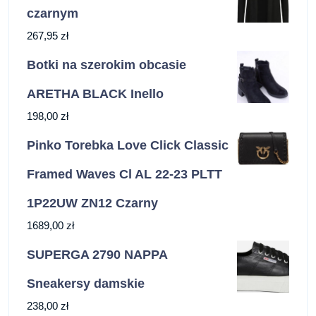
czarnym
267,95
zł
Botki na szerokim obcasie
ARETHA BLACK Inello
198,00
zł
Pinko Torebka Love Click Classic
Framed Waves Cl AL 22-23 PLTT
1P22UW ZN12 Czarny
1689,00
zł
SUPERGA 2790 NAPPA
Sneakersy damskie
238,00
zł