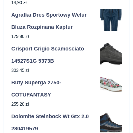
14,90
zł
Agrafka Dres Sportowy Welur
Bluza Rozpinana Kaptur
179,90
zł
Grisport Grigio Scamosciato
14527S1G 5373B
303,45
zł
Buty Superga 2750-
COTUFANTASY
255,20
zł
Dolomite Steinbock Wt Gtx 2.0
280419579