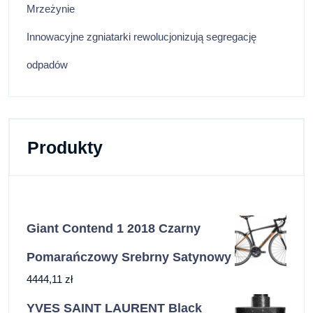
Mrzeżynie
Innowacyjne zgniatarki rewolucjonizują segregację
odpadów
Produkty
Giant Contend 1 2018 Czarny
Pomarańczowy Srebrny Satynowy
4444,11
zł
YVES SAINT LAURENT Black