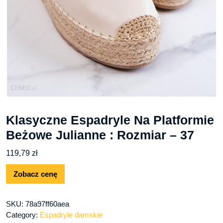
Klasyczne Espadryle Na Platformie
Beżowe Julianne : Rozmiar – 37
119,79
zł
Zobacz cenę
SKU:
78a97ff60aea
Category:
Espadryle damskie