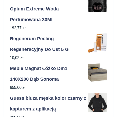
Opium Extreme Woda
Perfumowana 30ML
192,77
zł
Regenerum Peeling
Regeneracyjny Do Ust 5 G
10,02
zł
Meble Magnat Łóżko Dm1
140X200 Dąb Sonoma
655,00
zł
Guess bluza męska kolor czarny z
kapturem z aplikacją