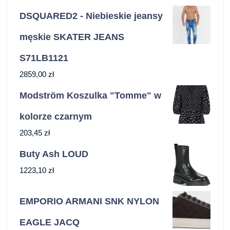
DSQUARED2 - Niebieskie jeansy
męskie SKATER JEANS
S71LB1121
2859,00
zł
Modström Koszulka "Tomme" w
kolorze czarnym
203,45
zł
Buty Ash LOUD
1223,10
zł
EMPORIO ARMANI SNK NYLON
EAGLE JACQ