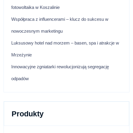
fotowoltaika w Koszalinie
Współpraca z influencerami – klucz do sukcesu w
nowoczesnym marketingu
Luksusowy hotel nad morzem – basen, spa i atrakcje w
Mrzeżynie
Innowacyjne zgniatarki rewolucjonizują segregację
odpadów
Produkty