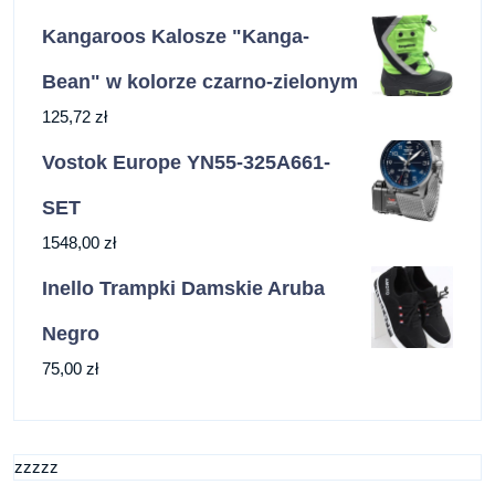
Kangaroos Kalosze "Kanga-
Bean" w kolorze czarno-zielonym
125,72
zł
Vostok Europe YN55-325A661-
SET
1548,00
zł
Inello Trampki Damskie Aruba
Negro
75,00
zł
zzzzz