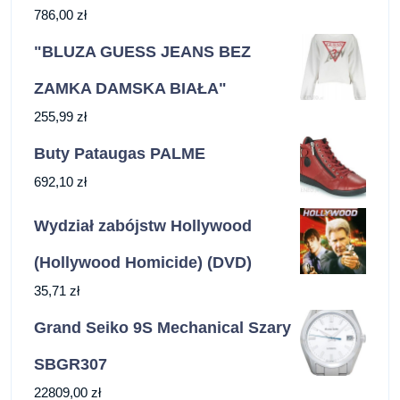
786,00
zł
"BLUZA GUESS JEANS BEZ
ZAMKA DAMSKA BIAŁA"
255,99
zł
Buty Pataugas PALME
692,10
zł
Wydział zabójstw Hollywood
(Hollywood Homicide) (DVD)
35,71
zł
Grand Seiko 9S Mechanical Szary
SBGR307
22809,00
zł