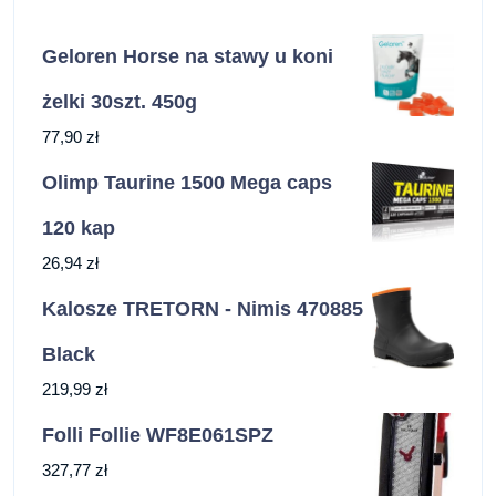
Geloren Horse na stawy u koni
żelki 30szt. 450g
77,90
zł
Olimp Taurine 1500 Mega caps
120 kap
26,94
zł
Kalosze TRETORN - Nimis 470885
Black
219,99
zł
Folli Follie WF8E061SPZ
327,77
zł