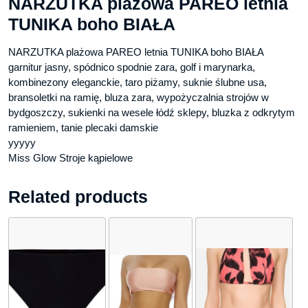
NARZUTKA plażowa PAREO letnia
TUNIKA boho BIAŁA
NARZUTKA plażowa PAREO letnia TUNIKA boho BIAŁA
garnitur jasny, spódnico spodnie zara, golf i marynarka,
kombinezony eleganckie, taro piżamy, suknie ślubne usa,
bransoletki na ramię, bluza zara, wypożyczalnia strojów w
bydgoszczy, sukienki na wesele łódź sklepy, bluzka z odkrytym
ramieniem, tanie plecaki damskie
yyyyy
Miss Glow Stroje kąpielowe
Related products