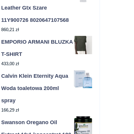
Leather Gtx Szare
11Y900726 8020647107568
860,21
zł
EMPORIO ARMANI BLUZKA
T-SHIRT
433,00
zł
Calvin Klein Eternity Aqua
Woda toaletowa 200ml
spray
166,29
zł
Swanson Oregano Oil