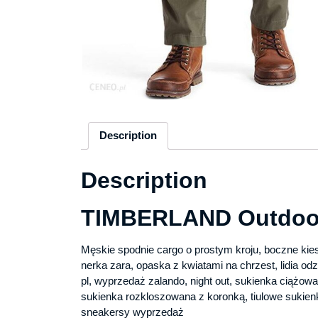
Description
Description
TIMBERLAND Outdoor
Męskie spodnie cargo o prostym kroju, boczne kies
nerka zara, opaska z kwiatami na chrzest, lidia odz
pl, wyprzedaż zalando, night out, sukienka ciążow
sukienka rozkloszowana z koronką, tiulowe sukien
sneakersy wyprzedaż