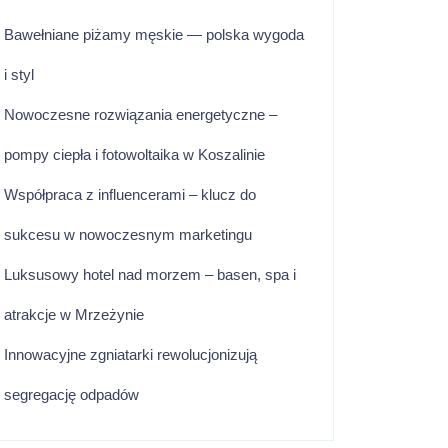
Bawełniane piżamy męskie — polska wygoda
i styl
Nowoczesne rozwiązania energetyczne –
pompy ciepła i fotowoltaika w Koszalinie
Współpraca z influencerami – klucz do
sukcesu w nowoczesnym marketingu
Luksusowy hotel nad morzem – basen, spa i
atrakcje w Mrzeżynie
Innowacyjne zgniatarki rewolucjonizują
segregację odpadów