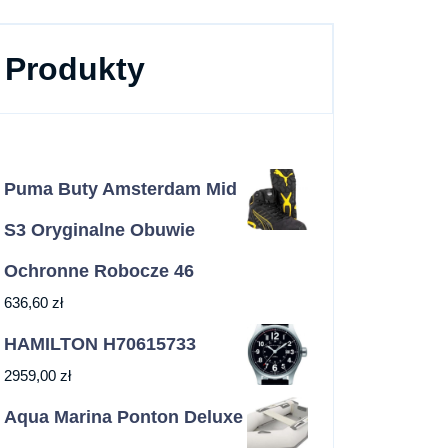
Produkty
Puma Buty Amsterdam Mid
S3 Oryginalne Obuwie
Ochronne Robocze 46
636,60
zł
HAMILTON H70615733
2959,00
zł
Aqua Marina Ponton Deluxe