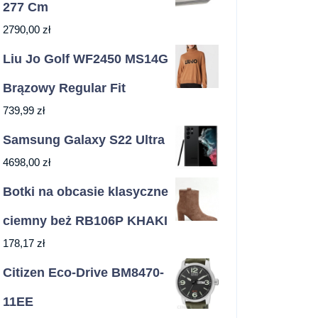
277 Cm
2790,00
zł
Liu Jo Golf WF2450 MS14G
Brązowy Regular Fit
739,99
zł
Samsung Galaxy S22 Ultra
4698,00
zł
Botki na obcasie klasyczne
ciemny beż RB106P KHAKI
178,17
zł
Citizen Eco-Drive BM8470-
11EE