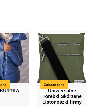
cenę
Zobacz cenę
 KURTKA
Uniwersalne
Torebki Skórzane
Listonoszki firmy