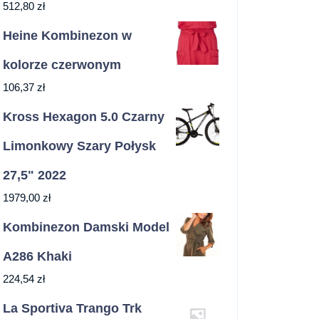
512,80
zł
Heine Kombinezon w
kolorze czerwonym
106,37
zł
Kross Hexagon 5.0 Czarny
Limonkowy Szary Połysk
27,5" 2022
1979,00
zł
Kombinezon Damski Model
A286 Khaki
224,54
zł
La Sportiva Trango Trk