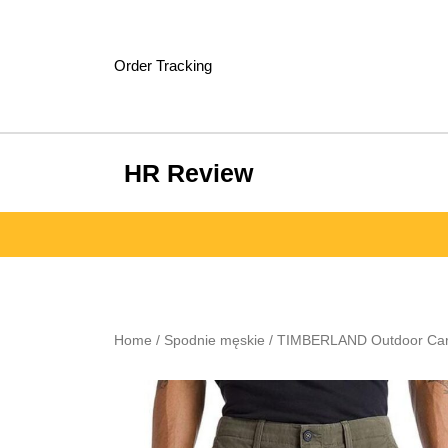
Skip
to
content
Order Tracking
HR Review
Home
/
Spodnie męskie
/ TIMBERLAND Outdoor Car