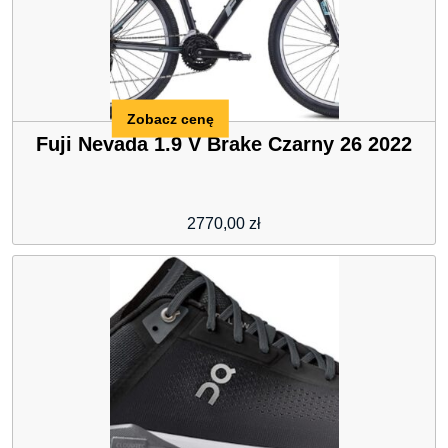
Zobacz cenę
Fuji Nevada 1.9 V Brake Czarny 26 2022
2770,00
zł