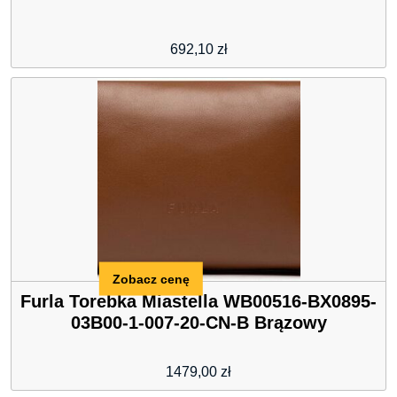
692,10
zł
Zobacz cenę
Furla Torebka Miastella WB00516-BX0895-
03B00-1-007-20-CN-B Brązowy
1479,00
zł