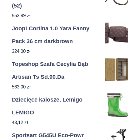
(52)
553,99
zł
Joop! Cortina 1.0 Yara Fanny
Pack 36 cm darkbrown
324,00
zł
Topeshop Szafa Cecylia Dąb
Artisan Ts Sd.90.Da
563,00
zł
Dziecięce kalosze, Lemigo
LEMIGO
43,12
zł
Sportsart G545U Eco-Powr