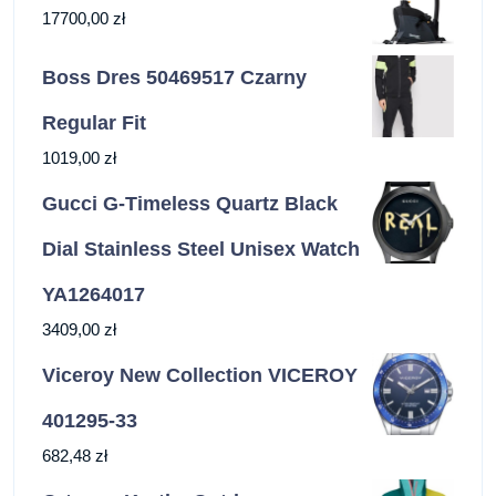
17700,00
zł
Boss Dres 50469517 Czarny
Regular Fit
1019,00
zł
Gucci G-Timeless Quartz Black
Dial Stainless Steel Unisex Watch
YA1264017
3409,00
zł
Viceroy New Collection VICEROY
401295-33
682,48
zł