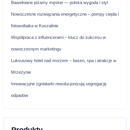
Bawełniane piżamy męskie — polska wygoda i styl
Nowoczesne rozwiązania energetyczne – pompy ciepła i
fotowoltaika w Koszalinie
Współpraca z influencerami – klucz do sukcesu w
nowoczesnym marketingu
Luksusowy hotel nad morzem – basen, spa i atrakcje w
Mrzeżynie
Innowacyjne zgniatarki rewolucjonizują segregację
odpadów
Produkty