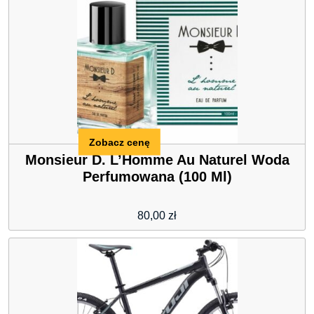
Zobacz cenę
Monsieur D. L’Homme Au Naturel Woda
Perfumowana (100 Ml)
80,00
zł