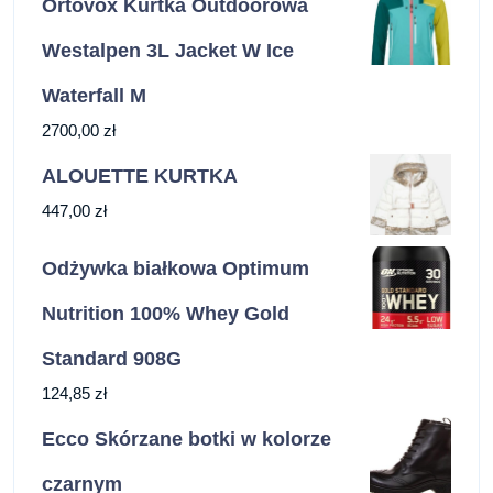
Ortovox Kurtka Outdoorowa
Westalpen 3L Jacket W Ice
Waterfall M
2700,00
zł
ALOUETTE KURTKA
447,00
zł
Odżywka białkowa Optimum
Nutrition 100% Whey Gold
Standard 908G
124,85
zł
Ecco Skórzane botki w kolorze
czarnym