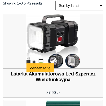
Showing 1–9 of 42 results
Zobacz cenę
Latarka Akumulatorowa Led Szperacz
Wielofunkcyjna
87,90
zł