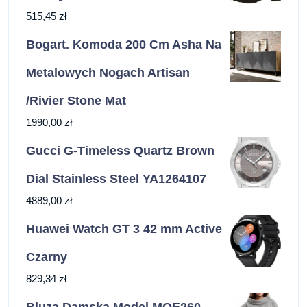
515,45
zł
Bogart. Komoda 200 Cm Asha Na
Metalowych Nogach Artisan
/Rivier Stone Mat
1990,00
zł
Gucci G-Timeless Quartz Brown
Dial Stainless Steel YA1264107
4889,00
zł
Huawei Watch GT 3 42 mm Active
Czarny
829,34
zł