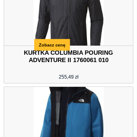
Zobacz cenę
KURTKA COLUMBIA POURING
ADVENTURE II 1760061 010
255,49
zł