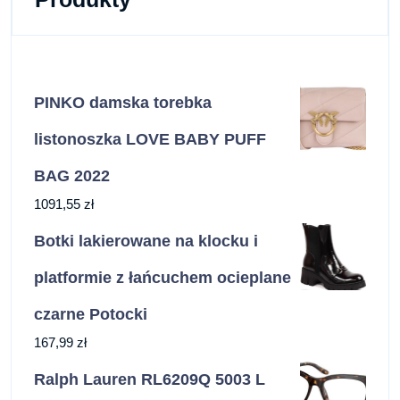
PINKO damska torebka
listonoszka LOVE BABY PUFF
BAG 2022
1091,55
zł
Botki lakierowane na klocku i
platformie z łańcuchem ocieplane
czarne Potocki
167,99
zł
Ralph Lauren RL6209Q 5003 L