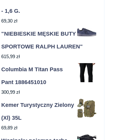
- 1,6 G.
69,30
zł
"NIEBIESKIE MĘSKIE BUTY
SPORTOWE RALPH LAUREN"
615,99
zł
Columbia M Titan Pass
Pant 1886451010
300,99
zł
Kemer Turystyczny Zielony
(Xl) 35L
69,89
zł