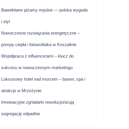
Bawełniane piżamy męskie — polska wygoda
i styl
Nowoczesne rozwiązania energetyczne –
pompy ciepła i fotowoltaika w Koszalinie
Współpraca z influencerami – klucz do
sukcesu w nowoczesnym marketingu
Luksusowy hotel nad morzem – basen, spa i
atrakcje w Mrzeżynie
Innowacyjne zgniatarki rewolucjonizują
segregację odpadów