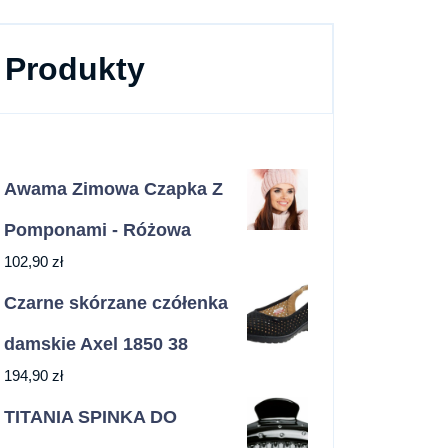
Produkty
Awama Zimowa Czapka Z
Pomponami - Różowa
102,90
zł
Czarne skórzane czółenka
damskie Axel 1850 38
194,90
zł
TITANIA SPINKA DO