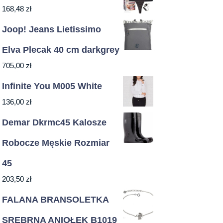
168,48
zł
Joop! Jeans Lietissimo
Elva Plecak 40 cm darkgrey
705,00
zł
Infinite You M005 White
136,00
zł
Demar Dkrmc45 Kalosze
Robocze Męskie Rozmiar
45
203,50
zł
FALANA BRANSOLETKA
SREBRNA ANIOŁEK B1019