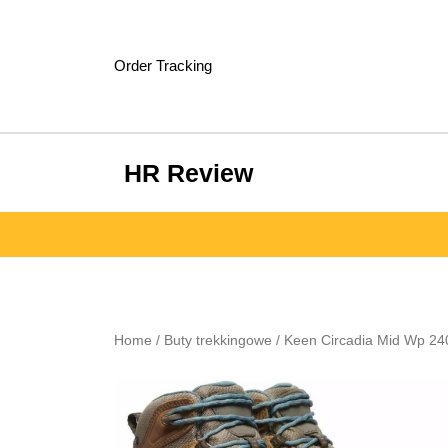
Skip
to
content
Order Tracking
HR Review
Home
/
Buty trekkingowe
/ Keen Circadia Mid Wp 2