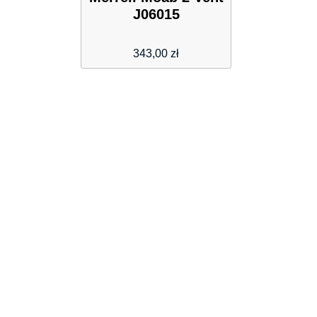
J06015
343,00
zł