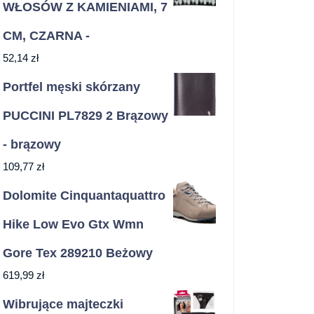
WŁOSÓW Z KAMIENIAMI, 7
CM, CZARNA -
52,14
zł
Portfel męski skórzany
PUCCINI PL7829 2 Brązowy
- brązowy
109,77
zł
Dolomite Cinquantaquattro
Hike Low Evo Gtx Wmn
Gore Tex 289210 Beżowy
619,99
zł
Wibrujące majteczki