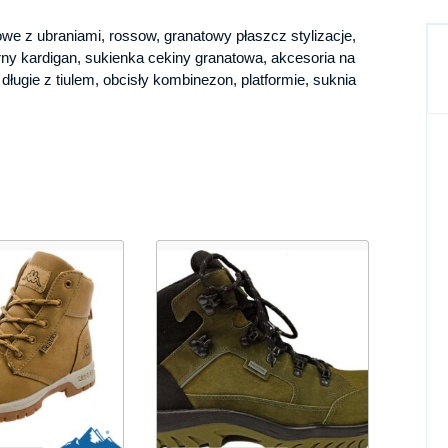
owe z ubraniami, rossow, granatowy płaszcz stylizacje,
arny kardigan, sukienka cekiny granatowa, akcesoria na
i długie z tiulem, obcisły kombinezon, platformie, suknia