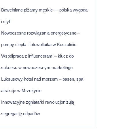
Bawełniane piżamy męskie — polska wygoda
i styl
Nowoczesne rozwiązania energetyczne –
pompy ciepła i fotowoltaika w Koszalinie
Współpraca z influencerami – klucz do
sukcesu w nowoczesnym marketingu
Luksusowy hotel nad morzem – basen, spa i
atrakcje w Mrzeżynie
Innowacyjne zgniatarki rewolucjonizują
segregację odpadów