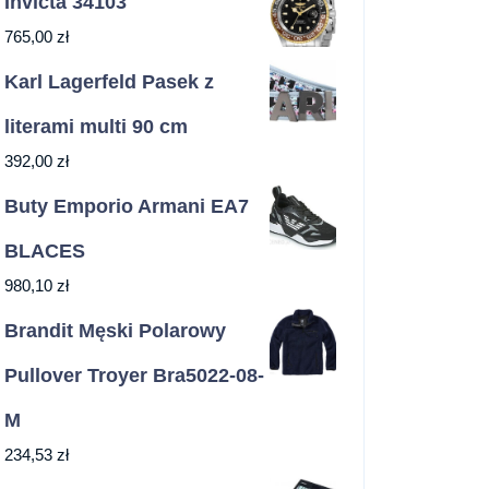
Invicta 34103
765,00
zł
Karl Lagerfeld Pasek z
literami multi 90 cm
392,00
zł
Buty Emporio Armani EA7
BLACES
980,10
zł
Brandit Męski Polarowy
Pullover Troyer Bra5022-08-
M
234,53
zł