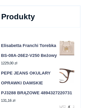
Produkty
Elisabetta Franchi Torebka
BS-08A-26E2-V250 Beżowy
1229,00
zł
PEPE JEANS OKULARY
OPRAWKI DAMSKIE
PJ3288 BRĄZOWE 4894327220731
131,16
zł