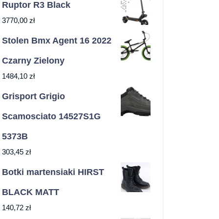
Ruptor R3 Black
3770,00
zł
Stolen Bmx Agent 16 2022
Czarny Zielony
1484,10
zł
Grisport Grigio
Scamosciato 14527S1G
5373B
303,45
zł
Botki martensiaki HIRST
BLACK MATT
140,72
zł