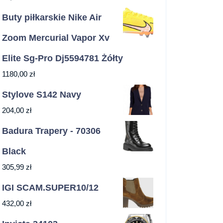
Buty piłkarskie Nike Air
Zoom Mercurial Vapor Xv
Elite Sg-Pro Dj5594781 Żółty
1180,00
zł
Stylove S142 Navy
204,00
zł
Badura Trapery - 70306
Black
305,99
zł
IGI SCAM.SUPER10/12
432,00
zł