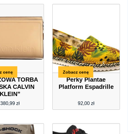
z cenę
Zobacz cenę
ZOWA TORBA
Perky Plantae
SKA CALVIN
Platform Espadrille
KLEIN”
380,99
zł
92,00
zł