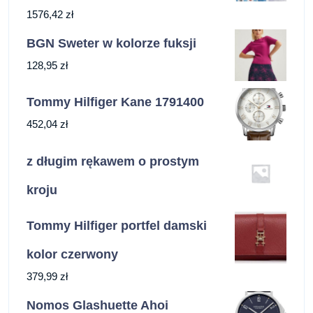
1576,42
zł
BGN Sweter w kolorze fuksji
128,95
zł
Tommy Hilfiger Kane 1791400
452,04
zł
z długim rękawem o prostym
kroju
Tommy Hilfiger portfel damski
kolor czerwony
379,99
zł
Nomos Glashuette Ahoi