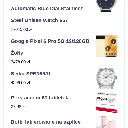
Automatic Blue Dial Stainless
Steel Unisex Watch 557
17019,00
zł
Google Pixel 6 Pro 5G 12/128GB
Żółty
3478,00
zł
Seiko SPB165J1
4399,00
zł
Prostaceum 60 tabletek
27,86
zł
Botki lakierowane na szpilce