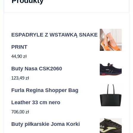
Produkty
ESPADRYLE Z WSTAWKĄ SNAKE
PRINT
44,90
zł
Buty Nasa CSK2060
123,49
zł
Furla Regina Shopper Bag
Leather 33 cm nero
706,00
zł
Buty piłkarskie Joma Korki