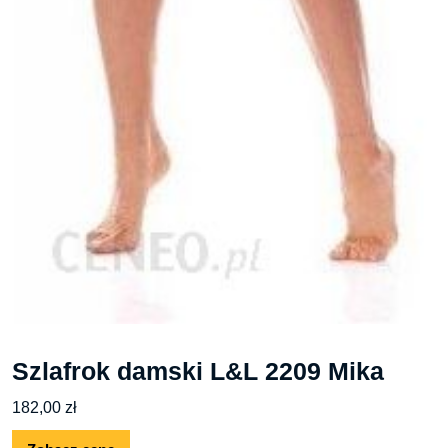
Szlafrok damski L&L 2209 Mika
182,00
zł