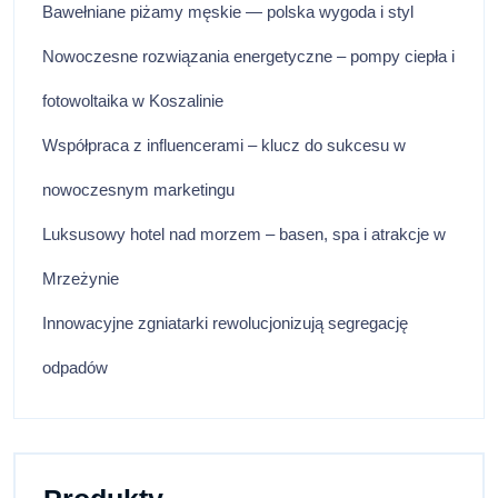
Bawełniane piżamy męskie — polska wygoda i styl
Nowoczesne rozwiązania energetyczne – pompy ciepła i
fotowoltaika w Koszalinie
Współpraca z influencerami – klucz do sukcesu w
nowoczesnym marketingu
Luksusowy hotel nad morzem – basen, spa i atrakcje w
Mrzeżynie
Innowacyjne zgniatarki rewolucjonizują segregację
odpadów