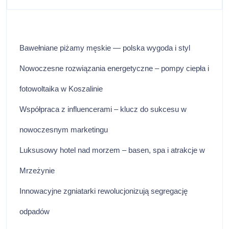
Bawełniane piżamy męskie — polska wygoda i styl
Nowoczesne rozwiązania energetyczne – pompy ciepła i
fotowoltaika w Koszalinie
Współpraca z influencerami – klucz do sukcesu w
nowoczesnym marketingu
Luksusowy hotel nad morzem – basen, spa i atrakcje w
Mrzeżynie
Innowacyjne zgniatarki rewolucjonizują segregację
odpadów