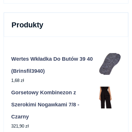
Produkty
Wertes Wkładka Do Butów 39 40
(Brinsfil3940)
1,68
zł
Gorsetowy Kombinezon z
Szerokimi Nogawkami 7/8 -
Czarny
321,90
zł