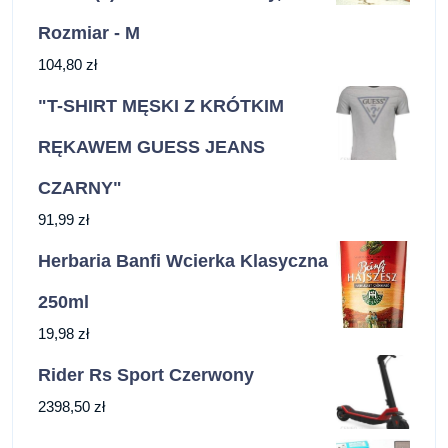
Rozmiar - M
104,80
zł
"T-SHIRT MĘSKI Z KRÓTKIM
RĘKAWEM GUESS JEANS
CZARNY"
91,99
zł
Herbaria Banfi Wcierka Klasyczna
250ml
19,98
zł
Rider Rs Sport Czerwony
2398,50
zł