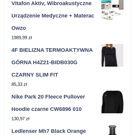
Vitafon Aktiv, Wibroakustyczne
Urządzenie Medyczne + Materac
Owzo
1989,99
zł
4F BIELIZNA TERMOAKTYWNA
GÓRNA H4Z21-BIDB030G
CZARNY SLIM FIT
85,33
zł
Nike Park 20 Fleece Pullover
Hoodie czarne CW6896 010
130,97
zł
Ledlenser Mh7 Black Orange