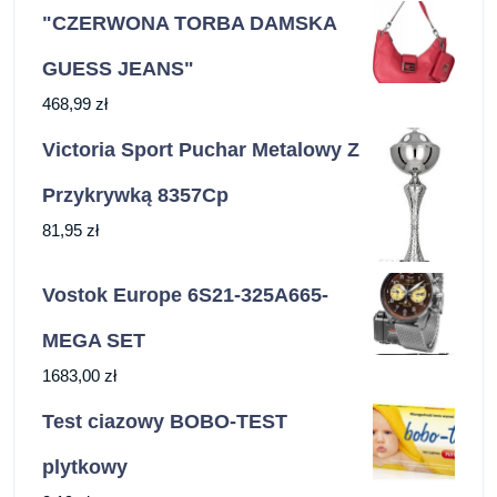
"CZERWONA TORBA DAMSKA
GUESS JEANS"
468,99
zł
Victoria Sport Puchar Metalowy Z
Przykrywką 8357Cp
81,95
zł
Vostok Europe 6S21-325A665-
MEGA SET
1683,00
zł
Test ciazowy BOBO-TEST
plytkowy