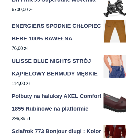
6700,00
zł
ENERGIERS SPODNIE CHŁOPIEC
ΒΕΒΕ 100% BAWEŁNA
76,00
zł
ULISSE BLUE NIGHTS STRÓJ
KĄPIELOWY BERMUDY MĘSKIE
114,00
zł
Półbuty na haluksy AXEL Comfort
1855 Rubinowe na platformie
296,89
zł
Szlafrok 773 Bonjour długi : Kolor