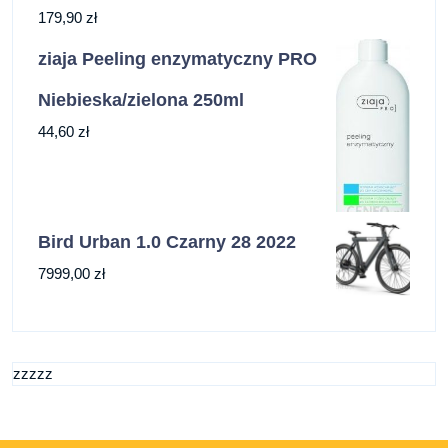
179,90
zł
ziaja Peeling enzymatyczny PRO
Niebieska/zielona 250ml
44,60
zł
Bird Urban 1.0 Czarny 28 2022
7999,00
zł
zzzzz