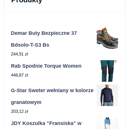
Demar Buty Bezpieczne 37
Bdsolo-T-S3 Bs
244,91
zł
Rab Spodnie Torque Women
448,87
zł
G-Star Sweter wełniany w kolorze
granatowym
203,12
zł
JDY Koszulka "Fransiska" w