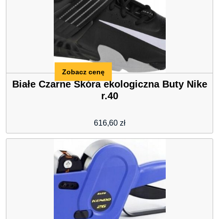
Zobacz cenę
Białe Czarne Skóra ekologiczna Buty Nike
r.40
616,60
zł