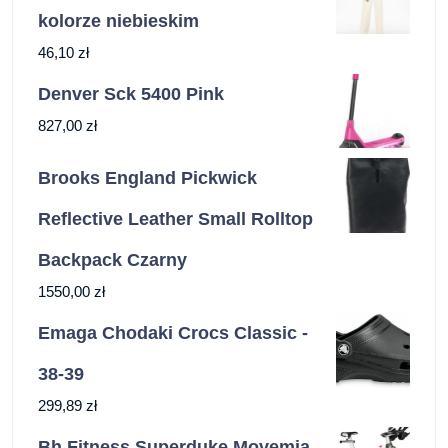
kolorze niebieskim
46,10
zł
Denver Sck 5400 Pink
827,00
zł
Brooks England Pickwick
Reflective Leather Small Rolltop
Backpack Czarny
1550,00
zł
Emaga Chodaki Crocs Classic -
38-39
299,89
zł
Bh Fitness Superduke Movemia