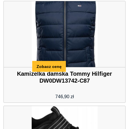
Zobacz cenę
Kamizelka damska Tommy Hilfiger
DW0DW13742-C87
746,90
zł