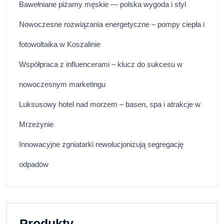
Bawełniane piżamy męskie — polska wygoda i styl
Nowoczesne rozwiązania energetyczne – pompy ciepła i
fotowoltaika w Koszalinie
Współpraca z influencerami – klucz do sukcesu w
nowoczesnym marketingu
Luksusowy hotel nad morzem – basen, spa i atrakcje w
Mrzeżynie
Innowacyjne zgniatarki rewolucjonizują segregację
odpadów
Produkty