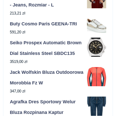
- Jeans, Rozmiar - L
213,21
zł
Buty Cosmo Paris GEENA-TRI
591,20
zł
Seiko Prospex Automatic Brown
Dial Stainless Steel SBDC135
3519,00
zł
Jack Wolfskin Bluza Outdoorowa
Morobbia Fz W
347,00
zł
Agrafka Dres Sportowy Welur
Bluza Rozpinana Kaptur