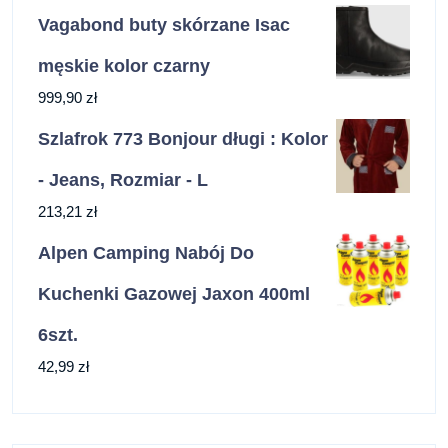
Vagabond buty skórzane Isac
męskie kolor czarny
999,90
zł
Szlafrok 773 Bonjour długi : Kolor
- Jeans, Rozmiar - L
213,21
zł
Alpen Camping Nabój Do
Kuchenki Gazowej Jaxon 400ml
6szt.
42,99
zł