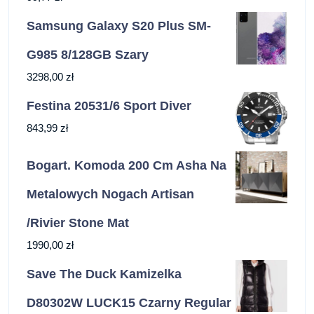
Samsung Galaxy S20 Plus SM-
G985 8/128GB Szary
3298,00
zł
Festina 20531/6 Sport Diver
843,99
zł
Bogart. Komoda 200 Cm Asha Na
Metalowych Nogach Artisan
/Rivier Stone Mat
1990,00
zł
Save The Duck Kamizelka
D80302W LUCK15 Czarny Regular