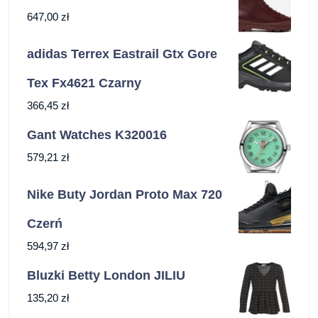
647,00
zł
adidas Terrex Eastrail Gtx Gore
Tex Fx4621 Czarny
366,45
zł
Gant Watches K320016
579,21
zł
Nike Buty Jordan Proto Max 720
Czerń
594,97
zł
Bluzki Betty London JILIU
135,20
zł