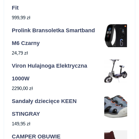
Fit
999,99
zł
Prolink Bransoletka Smartband
M6 Czarny
24,79
zł
Viron Hulajnoga Elektryczna
1000W
2290,00
zł
Sandały dziecięce KEEN
STINGRAY
149,95
zł
CAMPER OBUWIE