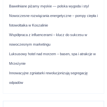
Bawełniane piżamy męskie — polska wygoda i styl
Nowoczesne rozwiązania energetyczne – pompy ciepła i
fotowoltaika w Koszalinie
Współpraca z influencerami – klucz do sukcesu w
nowoczesnym marketingu
Luksusowy hotel nad morzem – basen, spa i atrakcje w
Mrzeżynie
Innowacyjne zgniatarki rewolucjonizują segregację
odpadów