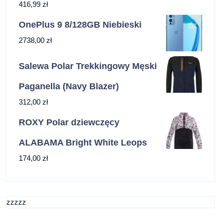
416,99
zł
OnePlus 9 8/128GB Niebieski
2738,00
zł
Salewa Polar Trekkingowy Męski
Paganella (Navy Blazer)
312,00
zł
ROXY Polar dziewczęcy
ALABAMA Bright White Leops
174,00
zł
zzzzz