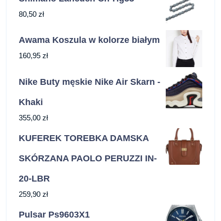
80,50
zł
Awama Koszula w kolorze białym
160,95
zł
Nike Buty męskie Nike Air Skarn -
Khaki
355,00
zł
KUFEREK TOREBKA DAMSKA
SKÓRZANA PAOLO PERUZZI IN-
20-LBR
259,90
zł
Pulsar Ps9603X1