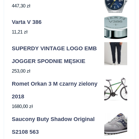
447,30
zł
Varta V 386
11,21
zł
SUPERDY VINTAGE LOGO EMB
JOGGER SPODNIE MĘSKIE
253,00
zł
Romet Orkan 3 M czarny zielony
2018
1680,00
zł
Saucony Buty Shadow Original
S2108 563