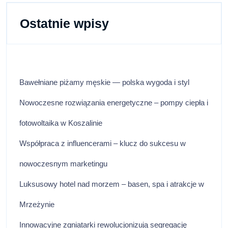
Ostatnie wpisy
Bawełniane piżamy męskie — polska wygoda i styl
Nowoczesne rozwiązania energetyczne – pompy ciepła i
fotowoltaika w Koszalinie
Współpraca z influencerami – klucz do sukcesu w
nowoczesnym marketingu
Luksusowy hotel nad morzem – basen, spa i atrakcje w
Mrzeżynie
Innowacyjne zgniatarki rewolucjonizują segregację