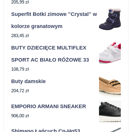
205,99
zł
Superfit Botki zimowe "Crystal" w
kolorze granatowym
283,45
zł
BUTY DZIECIĘCE MULTIFLEX
SPORT AC BIAŁO RÓŻOWE 33
108,79
zł
Buty damskie
204,72
zł
EMPORIO ARMANI SNEAKER
906,00
zł
Shimano Łańcuch Cn-Hg53