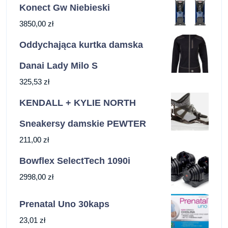
Konect Gw Niebieski
3850,00
zł
Oddychająca kurtka damska
Danai Lady Milo S
325,53
zł
KENDALL + KYLIE NORTH
Sneakersy damskie PEWTER
211,00
zł
Bowflex SelectTech 1090i
2998,00
zł
Prenatal Uno 30kaps
23,01
zł