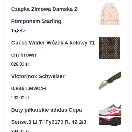
Czapka Zimowa Damska Z
Pomponem Starling
15,89
zł
Guess Wilder Wózek 4-kołowy 71
cm brown
828,00
zł
Victorinox Schweizer
0.8461.MWCH
232,00
zł
Buty piłkarskie adidas Copa
Sense.3 Ll Tf Fy6170 R. 42 2/3
284,30
zł