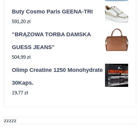
Buty Cosmo Paris GEENA-TRI
591,20
zł
"BRĄZOWA TORBA DAMSKA
GUESS JEANS"
504,99
zł
Olimp Creatine 1250 Monohydrate
30Kaps.
19,77
zł
zzzzz