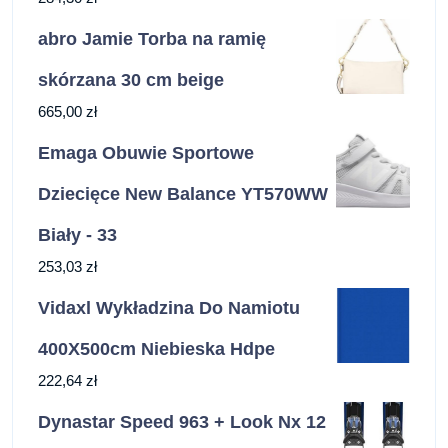
abro Jamie Torba na ramię
skórzana 30 cm beige
665,00
zł
Emaga Obuwie Sportowe
Dziecięce New Balance YT570WW
Biały - 33
253,03
zł
Vidaxl Wykładzina Do Namiotu
400X500cm Niebieska Hdpe
222,64
zł
Dynastar Speed 963 + Look Nx 12