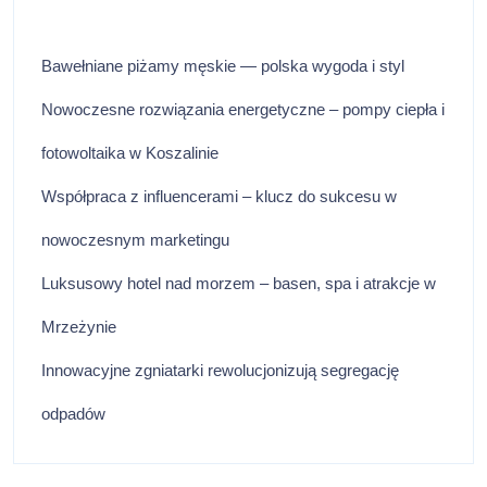
Bawełniane piżamy męskie — polska wygoda i styl
Nowoczesne rozwiązania energetyczne – pompy ciepła i
fotowoltaika w Koszalinie
Współpraca z influencerami – klucz do sukcesu w
nowoczesnym marketingu
Luksusowy hotel nad morzem – basen, spa i atrakcje w
Mrzeżynie
Innowacyjne zgniatarki rewolucjonizują segregację
odpadów