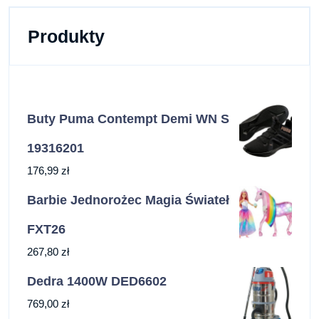
Produkty
Buty Puma Contempt Demi WN S
19316201
176,99
zł
Barbie Jednorożec Magia Świateł
FXT26
267,80
zł
Dedra 1400W DED6602
769,00
zł