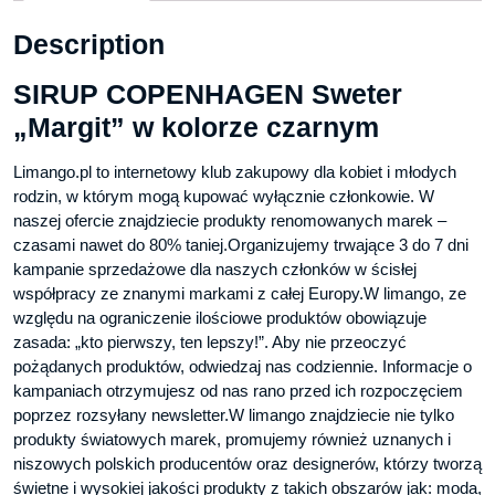
Description
SIRUP COPENHAGEN Sweter
„Margit” w kolorze czarnym
Limango.pl to internetowy klub zakupowy dla kobiet i młodych
rodzin, w którym mogą kupować wyłącznie członkowie. W
naszej ofercie znajdziecie produkty renomowanych marek –
czasami nawet do 80% taniej.Organizujemy trwające 3 do 7 dni
kampanie sprzedażowe dla naszych członków w ścisłej
współpracy ze znanymi markami z całej Europy.W limango, ze
względu na ograniczenie ilościowe produktów obowiązuje
zasada: „kto pierwszy, ten lepszy!”. Aby nie przeoczyć
pożądanych produktów, odwiedzaj nas codziennie. Informacje o
kampaniach otrzymujesz od nas rano przed ich rozpoczęciem
poprzez rozsyłany newsletter.W limango znajdziecie nie tylko
produkty światowych marek, promujemy również uznanych i
niszowych polskich producentów oraz designerów, którzy tworzą
świetne i wysokiej jakości produkty z takich obszarów jak: moda,