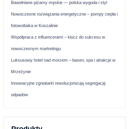
Bawełniane piżamy męskie — polska wygoda i styl
Nowoczesne rozwiązania energetyczne – pompy ciepła i
fotowoltaika w Koszalinie
Współpraca z influencerami – klucz do sukcesu w
nowoczesnym marketingu
Luksusowy hotel nad morzem – basen, spa i atrakcje w
Mrzeżynie
Innowacyjne zgniatarki rewolucjonizują segregację
odpadów
Produkty