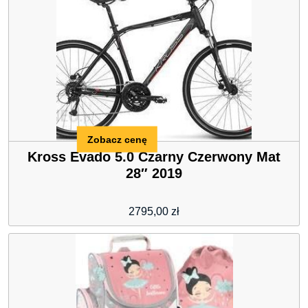
Zobacz cenę
Kross Evado 5.0 Czarny Czerwony Mat
28″ 2019
2795,00
zł