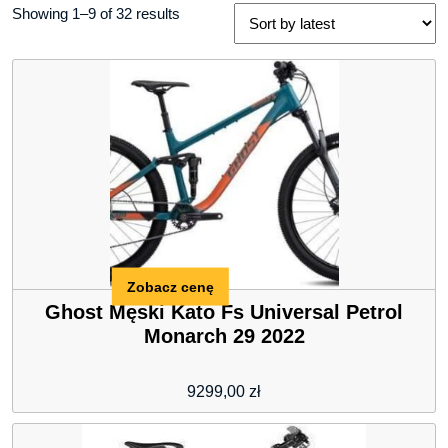
Showing 1–9 of 32 results
Zobacz cenę
Ghost Męski Kato Fs Universal Petrol
Monarch 29 2022
9299,00
zł