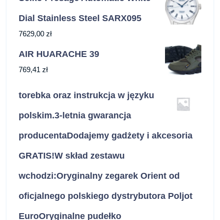
Dial Stainless Steel SARX095
7629,00
zł
AIR HUARACHE 39
769,41
zł
torebka oraz instrukcja w języku
polskim.3-letnia gwarancja
producentaDodajemy gadżety i akcesoria
GRATIS!W skład zestawu
wchodzi:Oryginalny zegarek Orient od
oficjalnego polskiego dystrybutora Poljot
EuroOryginalne pudełko