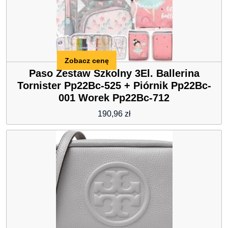
Zobacz cenę
Paso Zestaw Szkolny 3El. Ballerina
Tornister Pp22Bc-525 + Piórnik Pp22Bc-
001 Worek Pp22Bc-712
190,96
zł