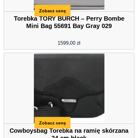
Zobacz cenę
Torebka TORY BURCH – Perry Bombe
Mini Bag 55691 Bay Gray 029
1599,00
zł
Zobacz cenę
Cowboysbag Torebka na ramię skórzana