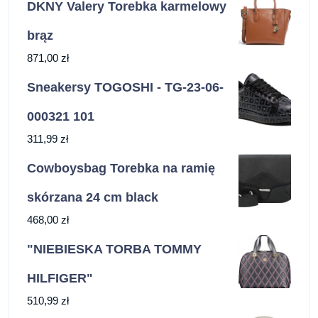
DKNY Valery Torebka karmelowy
brąz
871,00
zł
Sneakersy TOGOSHI - TG-23-06-
000321 101
311,99
zł
Cowboysbag Torebka na ramię
skórzana 24 cm black
468,00
zł
"NIEBIESKA TORBA TOMMY
HILFIGER"
510,99
zł