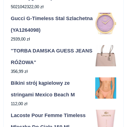
5021042322,00
zł
Gucci G-Timeless Stal Szlachetna
(YA1264098)
2939,00
zł
"TORBA DAMSKA GUESS JEANS
RÓŻOWA"
356,99
zł
Bikini strój kąpielowy ze
stringami Mexico Beach M
112,00
zł
Lacoste Pour Femme Timeless