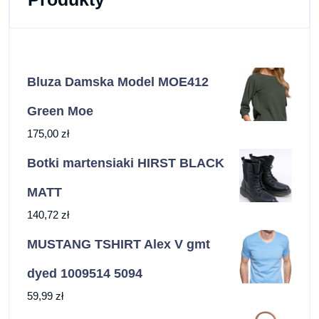
Bluza Damska Model MOE412
Green Moe
175,00
zł
Botki martensiaki HIRST BLACK
MATT
140,72
zł
MUSTANG TSHIRT Alex V gmt
dyed 1009514 5094
59,99
zł