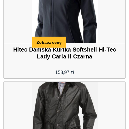
Zobacz cenę
Hitec Damska Kurtka Softshell Hi-Tec
Lady Caria Ii Czarna
158,97
zł