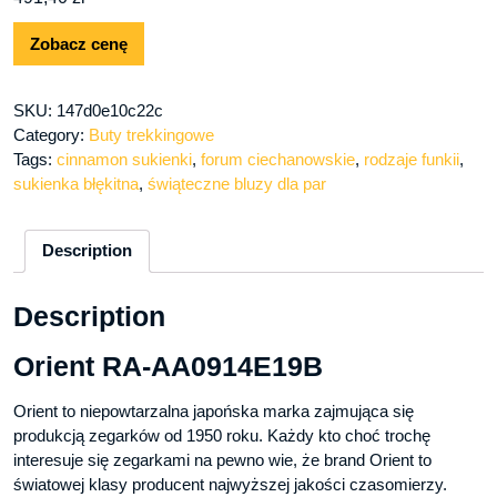
Zobacz cenę
SKU:
147d0e10c22c
Category:
Buty trekkingowe
Tags:
cinnamon sukienki
,
forum ciechanowskie
,
rodzaje funkii
,
sukienka błękitna
,
świąteczne bluzy dla par
Description
Description
Orient RA-AA0914E19B
Orient to niepowtarzalna japońska marka zajmująca się
produkcją zegarków od 1950 roku. Każdy kto choć trochę
interesuje się zegarkami na pewno wie, że brand Orient to
światowej klasy producent najwyższej jakości czasomierzy.