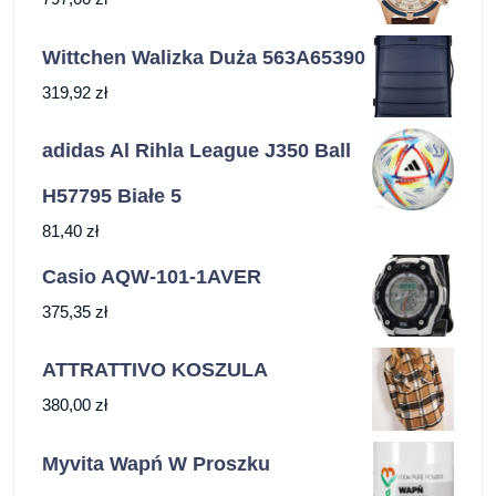
Wittchen Walizka Duża 563A65390
319,92
zł
adidas Al Rihla League J350 Ball
H57795 Białe 5
81,40
zł
Casio AQW-101-1AVER
375,35
zł
ATTRATTIVO KOSZULA
380,00
zł
Myvita Wapń W Proszku