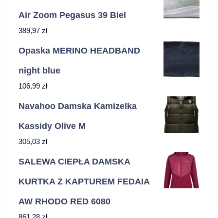
Air Zoom Pegasus 39 Biel
389,97
zł
Opaska MERINO HEADBAND
night blue
106,99
zł
Navahoo Damska Kamizelka
Kassidy Olive M
305,03
zł
SALEWA CIEPŁA DAMSKA
KURTKA Z KAPTUREM FEDAIA
AW RHODO RED 6080
861,28
zł