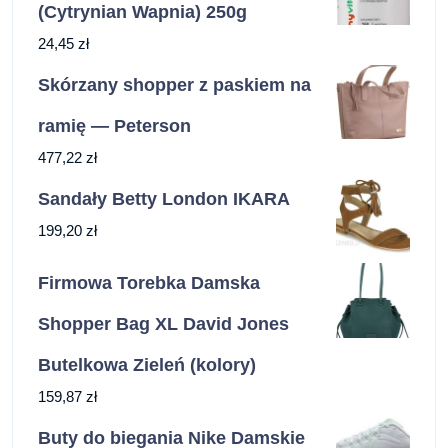
(Cytrynian Wapnia) 250g
24,45
zł
Skórzany shopper z paskiem na
ramię — Peterson
477,22
zł
Sandały Betty London IKARA
199,20
zł
Firmowa Torebka Damska
Shopper Bag XL David Jones
Butelkowa Zieleń (kolory)
159,87
zł
Buty do biegania Nike Damskie