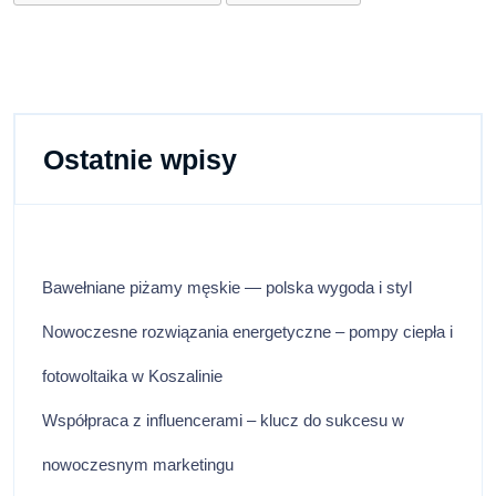
Tex 289210
KAPPA
Beżowy
Ostatnie wpisy
Bawełniane piżamy męskie — polska wygoda i styl
Nowoczesne rozwiązania energetyczne – pompy ciepła i
fotowoltaika w Koszalinie
Współpraca z influencerami – klucz do sukcesu w
nowoczesnym marketingu