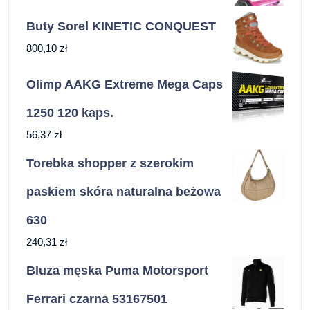
Buty Sorel KINETIC CONQUEST
800,10
zł
Olimp AAKG Extreme Mega Caps
1250 120 kaps.
56,37
zł
Torebka shopper z szerokim
paskiem skóra naturalna beżowa
630
240,31
zł
Bluza męska Puma Motorsport
Ferrari czarna 53167501