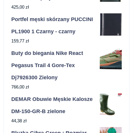
425,00
zł
Portfel męski skórzany PUCCINI
PL1900 1 Czarny - czarny
159,77
zł
Buty do biegania Nike React
Pegasus Trail 4 Gore-Tex
Dj7926300 Zielony
766,00
zł
DEMAR Obuwie Męskie Kalosze
DM-150-GR-B zielone
44,38
zł