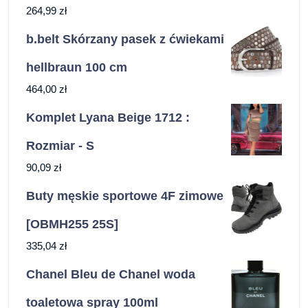
264,99
zł
b.belt Skórzany pasek z ćwiekami
hellbraun 100 cm
464,00
zł
Komplet Lyana Beige 1712 :
Rozmiar - S
90,09
zł
Buty męskie sportowe 4F zimowe
[OBMH255 25S]
335,04
zł
Chanel Bleu de Chanel woda
toaletowa spray 100ml