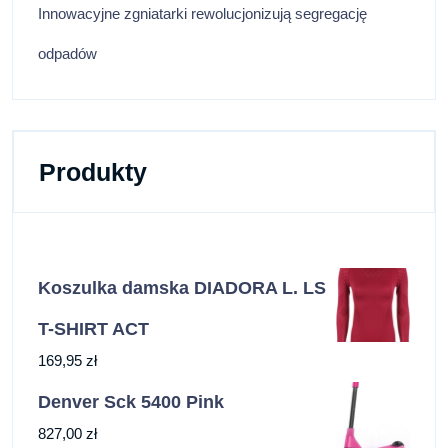
Innowacyjne zgniatarki rewolucjonizują segregację
odpadów
Produkty
Koszulka damska DIADORA L. LS
T-SHIRT ACT
169,95
zł
Denver Sck 5400 Pink
827,00
zł