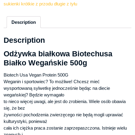
sukienki krótkie z przodu długie z tyłu
Description
Description
Odżywka białkowa Biotechusa
Białko Wegańskie 500g
Biotech Usa Vegan Protein 500G
Weganin i sportowiec? To możliwe! Chcesz mieć
wysportowaną sylwetkę jednocześnie będąc na diecie
wegańskiej? Będzie wymagało
to nieco więcej uwagi, ale jest do zrobienia. Wiele osób obawia
się, że bez
żywności pochodzenia zwierzęcego nie będą mogli uprawiać
kulturystyki, ponieważ
cała ich ciężka praca zostanie zaprzepaszczona. Istnieje wielu
znanych i