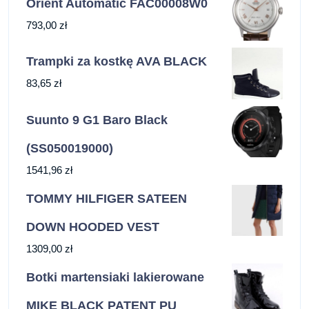
Orient Automatic FAC00008W0
793,00
zł
Trampki za kostkę AVA BLACK
83,65
zł
Suunto 9 G1 Baro Black
(SS050019000)
1541,96
zł
TOMMY HILFIGER SATEEN
DOWN HOODED VEST
1309,00
zł
Botki martensiaki lakierowane
MIKE BLACK PATENT PU