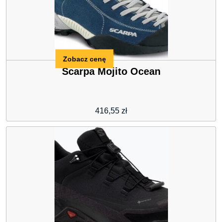
Zobacz cenę
Scarpa Mojito Ocean
416,55
zł