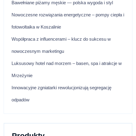
Bawełniane piżamy męskie — polska wygoda i styl
Nowoczesne rozwiązania energetyczne – pompy ciepła i
fotowoltaika w Koszalinie
Współpraca z influencerami – klucz do sukcesu w
nowoczesnym marketingu
Luksusowy hotel nad morzem – basen, spa i atrakcje w
Mrzeżynie
Innowacyjne zgniatarki rewolucjonizują segregację
odpadów
Produkty