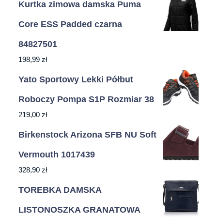
Kurtka zimowa damska Puma
Core ESS Padded czarna
84827501
198,99
zł
Yato Sportowy Lekki Półbut
Roboczy Pompa S1P Rozmiar 38
219,00
zł
Birkenstock Arizona SFB NU Soft
Vermouth 1017439
328,90
zł
TOREBKA DAMSKA
LISTONOSZKA GRANATOWA