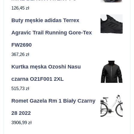
126,45
zł
Buty męskie adidas Terrex
Agravic Trail Running Gore-Tex
FW2690
367,26
zł
Kurtka męska Ozoshi Nasu
czarna O21F001 2XL
515,73
zł
Romet Gazela Rm 1 Biały Czarny
28 2022
3906,99
zł