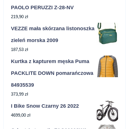
PAOLO PERUZZI Z-28-NV
219,90
zł
VEZZE mała skórzana listonoszka
zieleń morska 2009
187,53
zł
Kurtka z kapturem męska Puma
PACKLITE DOWN pomarańczowa
84935539
373,99
zł
I Bike Snow Czarny 26 2022
4699,00
zł