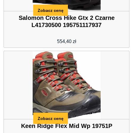
Zobacz cenę
Salomon Cross Hike Gtx 2 Czarne
L41730500 195751117937
554,40
zł
Zobacz cenę
Keen Ridge Flex Mid Wp 19751P