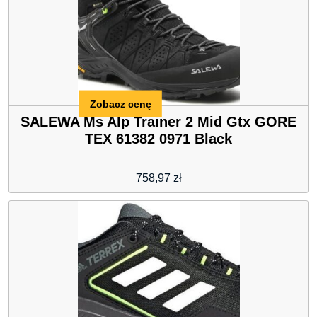
Zobacz cenę
SALEWA Ms Alp Trainer 2 Mid Gtx GORE
TEX 61382 0971 Black
758,97
zł