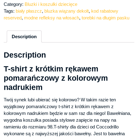
Category:
Bluzki i koszulki dziecięce
Tags:
biały płaszcz
,
bluzka wiązany dekolt
,
kod rabatowy
reserved
,
modne refleksy na włosach
,
torebki na długim pasku
Description
Description
T-shirt z krótkim rękawem
pomarańczowy z kolorowym
nadrukiem
Twój synek lubi ubierać się kolorowo? W takim razie ten
wyjątkowy pomarańczowy t-shirt z krótkim rękawem z
kolorowym nadrukiem będzie w sam raz dla niego! Bawełniana,
wygodna koszulka posiada stylowe zapięcie na napy na
ramieniu do rozmiaru 98.T-shirty dla dzieci od Coccodrillo
wykonane są z najwyższej jakości bawełny. Jest to bawełna