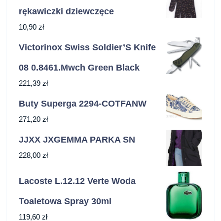
rękawiczki dziewczęce
10,90
zł
Victorinox Swiss Soldier’S Knife
08 0.8461.Mwch Green Black
221,39
zł
Buty Superga 2294-COTFANW
271,20
zł
JJXX JXGEMMA PARKA SN
228,00
zł
Lacoste L.12.12 Verte Woda
Toaletowa Spray 30ml
119,60
zł