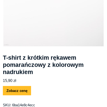
T-shirt z krótkim rękawem
pomarańczowy z kolorowym
nadrukiem
15,90
zł
Zobacz cenę
SKU:
6ba14e8c4ecc