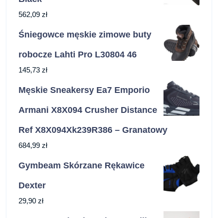
562,09
zł
Śniegowce męskie zimowe buty
robocze Lahti Pro L30804 46
145,73
zł
Męskie Sneakersy Ea7 Emporio
Armani X8X094 Crusher Distance
Ref X8X094Xk239R386 – Granatowy
684,99
zł
Gymbeam Skórzane Rękawice
Dexter
29,90
zł