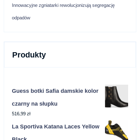
Innowacyjne zgniatarki rewolucjonizują segregację
odpadów
Produkty
Guess botki Safia damskie kolor
czarny na słupku
516,99
zł
La Sportiva Katana Laces Yellow
Black