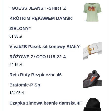
"GUESS JEANS T-SHIRT Z
KRÓTKIM RĘKAWEM DAMSKI
ZIELONY"
61,99
zł
Vivab2B Pasek silikonowy BIAŁY-
RÓŻOWE ZŁOTO U15-22-4
24,15
zł
Reis Buty Bezpieczne 46
Bratomic-P Sp
134,05
zł
Czapka zimowa beanie damska 4F