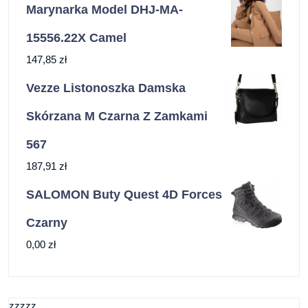
Marynarka Model DHJ-MA-
15556.22X Camel
147,85
zł
Vezze Listonoszka Damska
Skórzana M Czarna Z Zamkami
567
187,91
zł
SALOMON Buty Quest 4D Forces
Czarny
0,00
zł
zzzzz