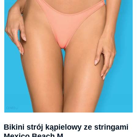
Bikini strój kąpielowy ze stringami
Mexico Beach M