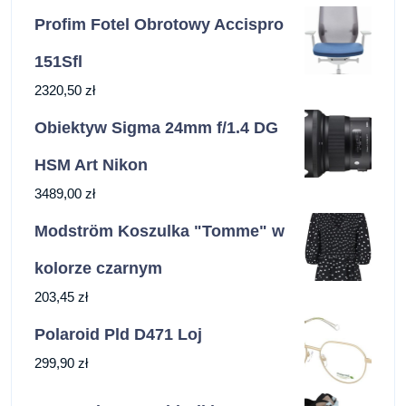
Profim Fotel Obrotowy Accispro
151Sfl
2320,50
zł
Obiektyw Sigma 24mm f/1.4 DG
HSM Art Nikon
3489,00
zł
Modström Koszulka "Tomme" w
kolorze czarnym
203,45
zł
Polaroid Pld D471 Loj
299,90
zł