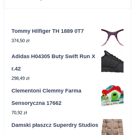
Tommy Hilfiger TH 1889 0T7
374,50
zł
Adidas H04305 Buty Swift Run X
r.42
298,49
zł
Clementoni Clemmy Farma
Sensoryczna 17662
70,92
zł
Damski płaszcz Superdry Studios