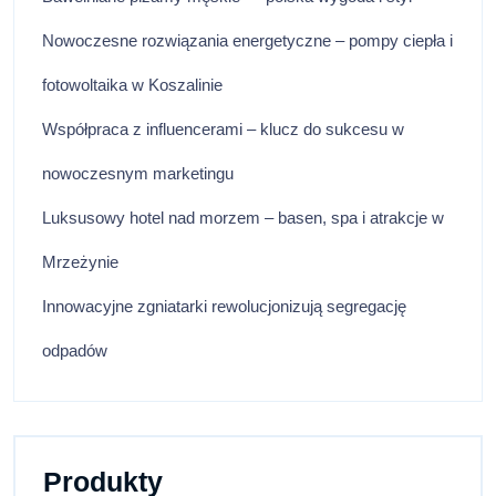
Nowoczesne rozwiązania energetyczne – pompy ciepła i
fotowoltaika w Koszalinie
Współpraca z influencerami – klucz do sukcesu w
nowoczesnym marketingu
Luksusowy hotel nad morzem – basen, spa i atrakcje w
Mrzeżynie
Innowacyjne zgniatarki rewolucjonizują segregację
odpadów
Produkty