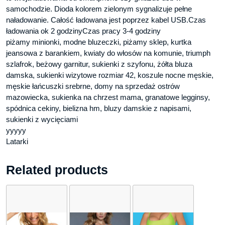
samochodzie. Dioda kolorem zielonym sygnalizuje pełne
naładowanie. Całość ładowana jest poprzez kabel USB.Czas
ładowania ok 2 godzinyCzas pracy 3-4 godziny
piżamy minionki, modne bluzeczki, piżamy sklep, kurtka
jeansowa z barankiem, kwiaty do włosów na komunie, triumph
szlafrok, beżowy garnitur, sukienki z szyfonu, żółta bluza
damska, sukienki wizytowe rozmiar 42, koszule nocne męskie,
męskie łańcuszki srebrne, domy na sprzedaż ostrów
mazowiecka, sukienka na chrzest mama, granatowe legginsy,
spódnica cekiny, bielizna hm, bluzy damskie z napisami,
sukienki z wycięciami
yyyyy
Latarki
Related products