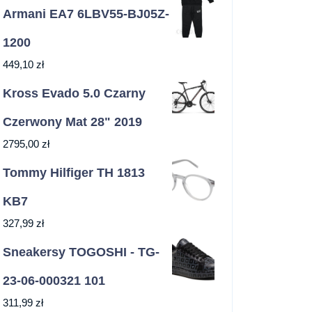
Armani EA7 6LBV55-BJ05Z-
1200
449,10
zł
Kross Evado 5.0 Czarny
Czerwony Mat 28" 2019
2795,00
zł
Tommy Hilfiger TH 1813
KB7
327,99
zł
Sneakersy TOGOSHI - TG-
23-06-000321 101
311,99
zł