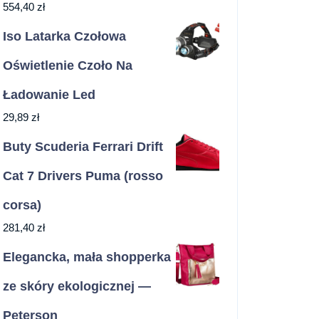
554,40
zł
Iso Latarka Czołowa
Oświetlenie Czoło Na
Ładowanie Led
29,89
zł
Buty Scuderia Ferrari Drift
Cat 7 Drivers Puma (rosso
corsa)
281,40
zł
Elegancka, mała shopperka
ze skóry ekologicznej —
Peterson