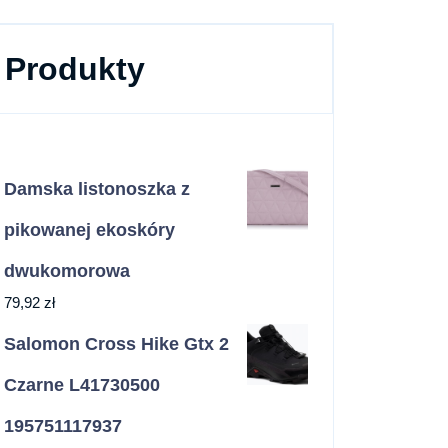
Produkty
Damska listonoszka z
pikowanej ekoskóry
dwukomorowa
79,92
zł
Salomon Cross Hike Gtx 2
Czarne L41730500
195751117937