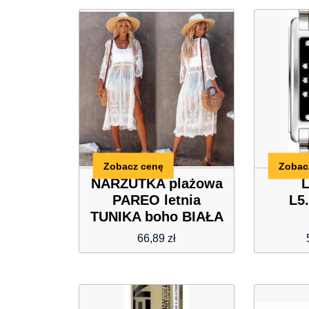
Zobacz cenę
Zobac
NARZUTKA plażowa
PAREO letnia
L5
TUNIKA boho BIAŁA
66,89
zł