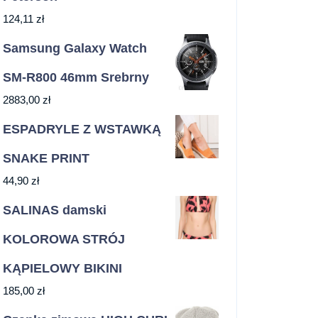
124,11
zł
Samsung Galaxy Watch
SM-R800 46mm Srebrny
2883,00
zł
ESPADRYLE Z WSTAWKĄ
SNAKE PRINT
44,90
zł
SALINAS damski
KOLOROWA STRÓJ
KĄPIELOWY BIKINI
185,00
zł