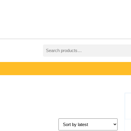
Search
for: