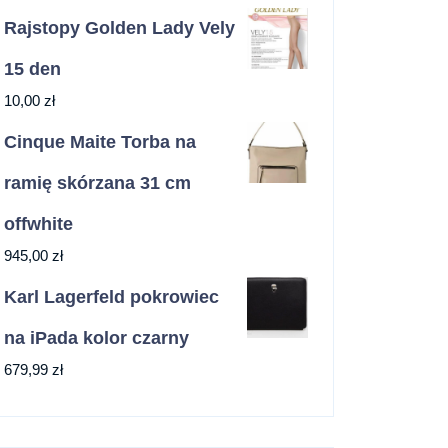
Rajstopy Golden Lady Vely
15 den
10,00
zł
Cinque Maite Torba na
ramię skórzana 31 cm
offwhite
945,00
zł
Karl Lagerfeld pokrowiec
na iPada kolor czarny
679,99
zł