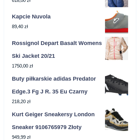
618,00
zł
Kapcie Nuvola
89,40
zł
Rossignol Depart Basalt Womens
Ski Jacket 20/21
1750,00
zł
Buty piłkarskie adidas Predator
Edge.3 Fg J R. 35 Eu Czarny
218,20
zł
Kurt Geiger Sneakersy London
Sneaker 9106765979 Złoty
949,99
zł