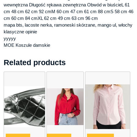
wewnętrzna Długość rękawa zewnętrzna Obwód w biuścieL 61
cm 48 cm 62 cm 92 cmM 60 cm 47 cm 61 cm 88 cmS 58 cm 46
cm 60 cm 84 cmXL 62 cm 49 cm 63 cm 96 cm
mapa bts, lacoste nerka, ramoneski skórzane, mango ul, włochy
klasyczne opinie
yyyyy
MOE Koszule damskie
Related products