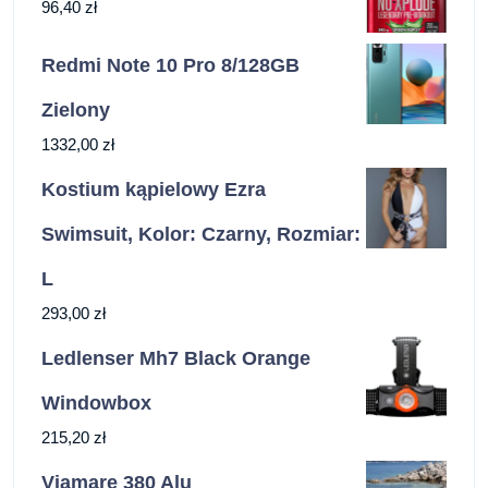
96,40
zł
Redmi Note 10 Pro 8/128GB
Zielony
1332,00
zł
Kostium kąpielowy Ezra
Swimsuit, Kolor: Czarny, Rozmiar:
L
293,00
zł
Ledlenser Mh7 Black Orange
Windowbox
215,20
zł
Viamare 380 Alu