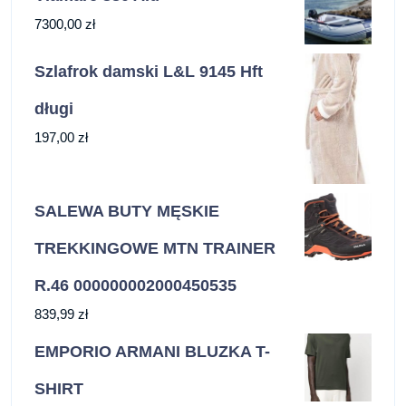
7300,00
zł
Szlafrok damski L&L 9145 Hft
długi
197,00
zł
SALEWA BUTY MĘSKIE
TREKKINGOWE MTN TRAINER
R.46 000000002000450535
839,99
zł
EMPORIO ARMANI BLUZKA T-
SHIRT