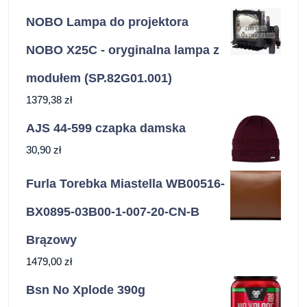
NOBO Lampa do projektora
NOBO X25C - oryginalna lampa z
modułem (SP.82G01.001)
1379,38
zł
AJS 44-599 czapka damska
30,90
zł
Furla Torebka Miastella WB00516-
BX0895-03B00-1-007-20-CN-B
Brązowy
1479,00
zł
Bsn No Xplode 390g