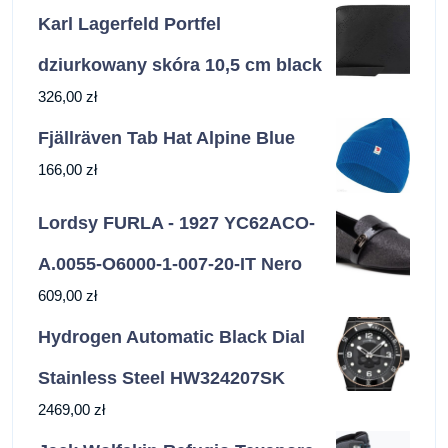
Karl Lagerfeld Portfel
dziurkowany skóra 10,5 cm black
326,00
zł
Fjällräven Tab Hat Alpine Blue
166,00
zł
Lordsy FURLA - 1927 YC62ACO-
A.0055-O6000-1-007-20-IT Nero
609,00
zł
Hydrogen Automatic Black Dial
Stainless Steel HW324207SK
2469,00
zł