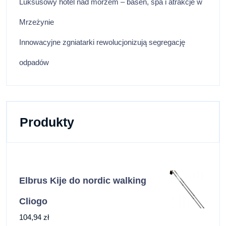
Luksusowy hotel nad morzem – basen, spa i atrakcje w
Mrzeżynie
Innowacyjne zgniatarki rewolucjonizują segregację
odpadów
Produkty
Elbrus Kije do nordic walking
Cliogo
104,94
zł