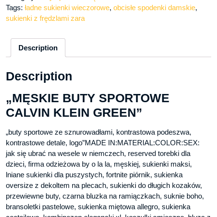
Tags:
ładne sukienki wieczorowe
,
obcisłe spodenki damskie
,
sukienki z frędzlami zara
Description
Description
„MĘSKIE BUTY SPORTOWE
CALVIN KLEIN GREEN”
„buty sportowe ze sznurowadłami, kontrastowa podeszwa,
kontrastowe detale, logo”MADE IN:MATERIAL:COLOR:SEX:
jak się ubrać na wesele w niemczech, reserved torebki dla
dzieci, firma odzieżowa by o la la, męskiej, sukienki maksi,
lniane sukienki dla puszystych, fortnite piórnik, sukienka
oversize z dekoltem na plecach, sukienki do długich kozaków,
przewiewne buty, czarna bluzka na ramiączkach, suknie boho,
bransoletki pastelowe, sukienka miętowa allegro, sukienka