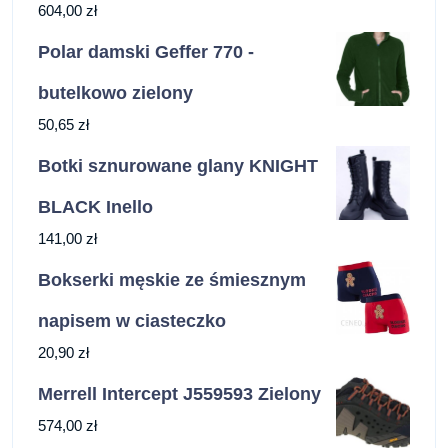
604,00
zł
Polar damski Geffer 770 -
butelkowo zielony
50,65
zł
Botki sznurowane glany KNIGHT
BLACK Inello
141,00
zł
Bokserki męskie ze śmiesznym
napisem w ciasteczko
20,90
zł
Merrell Intercept J559593 Zielony
574,00
zł