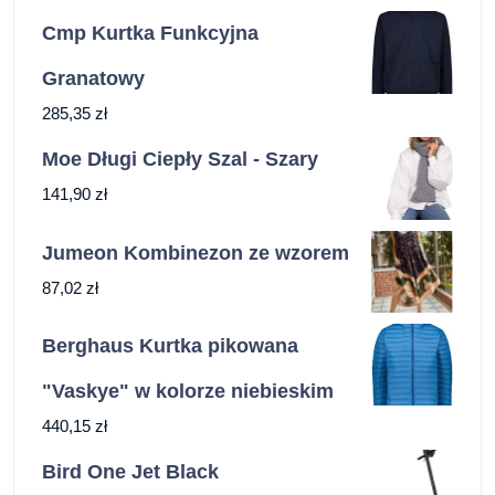
Cmp Kurtka Funkcyjna
Granatowy
285,35
zł
Moe Długi Ciepły Szal - Szary
141,90
zł
Jumeon Kombinezon ze wzorem
87,02
zł
Berghaus Kurtka pikowana
"Vaskye" w kolorze niebieskim
440,15
zł
Bird One Jet Black