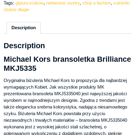
Tags:
gipiura kraków
,
niebieskie swetry
,
shop a fashion
,
sukienki
ślubne długie
Description
Description
Michael Kors bransoletka Brilliance
MKJ5335
Oryginalna biżuteria Michael Kors to propozycja dla najbardziej
wymagających Kobiet. Jak wszystkie produkty MK
prezentowana bransoleta MKJ5335040 jest najwyższej jakości
wyrobem w najmodniejszym designie. Zgodna z trendami jest
także elegancka srebrna kolorystyka, nadająca niesamowitego
szyku. Biżuteria Michael Kors powstała przy użyciu
niezawodnych i trwałych materiałów – bransoleta MKJ5335040
wykonana jest z wysokiej jakości stali szlachetnej, o
polerowanym wykończeniu z dodatkiem ozdobnych, pięknie