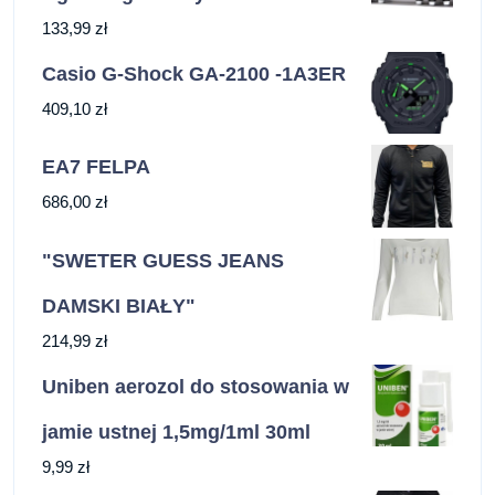
133,99
zł
Casio G-Shock GA-2100 -1A3ER
409,10
zł
EA7 FELPA
686,00
zł
"SWETER GUESS JEANS
DAMSKI BIAŁY"
214,99
zł
Uniben aerozol do stosowania w
jamie ustnej 1,5mg/1ml 30ml
9,99
zł