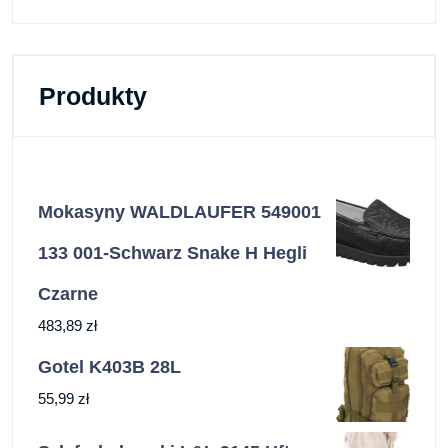
Produkty
Mokasyny WALDLAUFER 549001
133 001-Schwarz Snake H Hegli
Czarne
483,89
zł
Gotel K403B 28L
55,99
zł