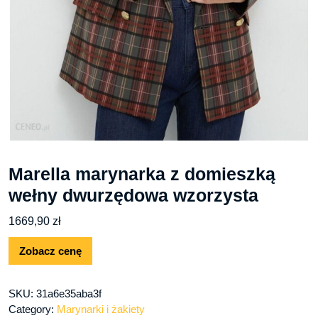
Marella marynarka z domieszką
wełny dwurzędowa wzorzysta
1669,90
zł
Zobacz cenę
SKU:
31a6e35aba3f
Category:
Marynarki i żakiety