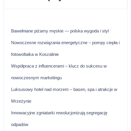
Bawełniane piżamy męskie — polska wygoda i styl
Nowoczesne rozwiązania energetyczne – pompy ciepła i
fotowoltaika w Koszalinie
Współpraca z influencerami – klucz do sukcesu w
nowoczesnym marketingu
Luksusowy hotel nad morzem – basen, spa i atrakcje w
Mrzeżynie
Innowacyjne zgniatarki rewolucjonizują segregację
odpadów