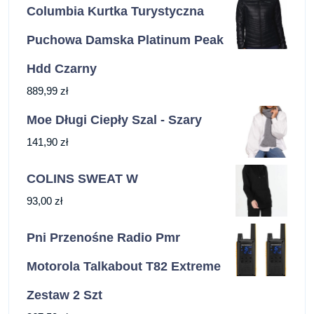
Columbia Kurtka Turystyczna
Puchowa Damska Platinum Peak
Hdd Czarny
889,99
zł
Moe Długi Ciepły Szal - Szary
141,90
zł
COLINS SWEAT W
93,00
zł
Pni Przenośne Radio Pmr
Motorola Talkabout T82 Extreme
Zestaw 2 Szt