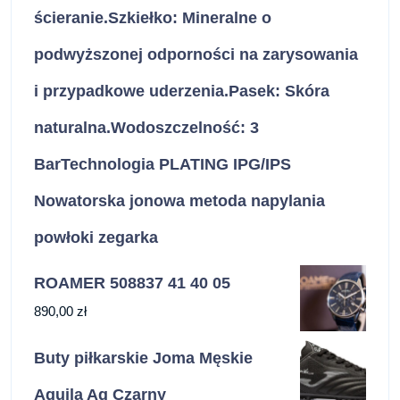
ścieranie.Szkiełko: Mineralne o
podwyższonej odporności na zarysowania
i przypadkowe uderzenia.Pasek: Skóra
naturalna.Wodoszczelność: 3
BarTechnologia PLATING IPG/IPS
Nowatorska jonowa metoda napylania
powłoki zegarka
ROAMER 508837 41 40 05
890,00
zł
Buty piłkarskie Joma Męskie
Aguila Ag Czarny