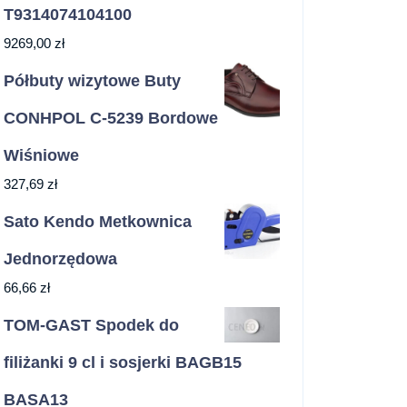
T9314074104100
9269,00
zł
Półbuty wizytowe Buty
CONHPOL C-5239 Bordowe
Wiśniowe
327,69
zł
Sato Kendo Metkownica
Jednorzędowa
66,66
zł
TOM-GAST Spodek do
filiżanki 9 cl i sosjerki BAGB15
BASA13