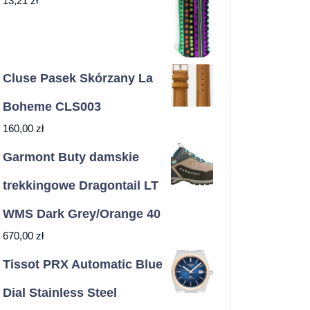
13,21
zł
Cluse Pasek Skórzany La
Boheme CLS003
160,00
zł
Garmont Buty damskie
trekkingowe Dragontail LT
WMS Dark Grey/Orange 40
670,00
zł
Tissot PRX Automatic Blue
Dial Stainless Steel