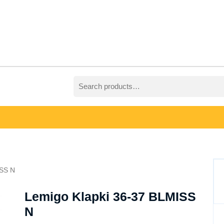
Search
for:
ISS N
Lemigo Klapki 36-37 BLMISS
N