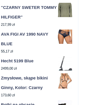
"CZARNY SWETER TOMMY
HILFIGER"
217,99
zł
AVA FIGI AV 1990 NAVY
BLUE
55,17
zł
Hecht 5199 Blue
2499,00
zł
Zmysłowe, skąpe bikini
Ginny, Kolor: Czarny
173,60
zł
Botki na obcasie