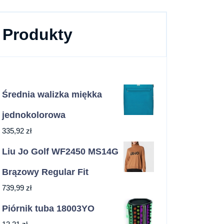
Produkty
Średnia walizka miękka
jednokolorowa
335,92
zł
Liu Jo Golf WF2450 MS14G
Brązowy Regular Fit
739,99
zł
Piórnik tuba 18003YO