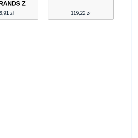
RANDS Z
6,91
zł
119,22
zł