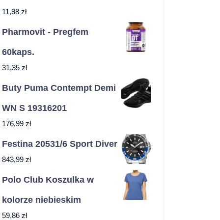
11,98
zł
Pharmovit - Pregfem
60kaps.
31,35
zł
Buty Puma Contempt Demi
WN S 19316201
176,99
zł
Festina 20531/6 Sport Diver
843,99
zł
Polo Club Koszulka w
kolorze niebieskim
59,86
zł